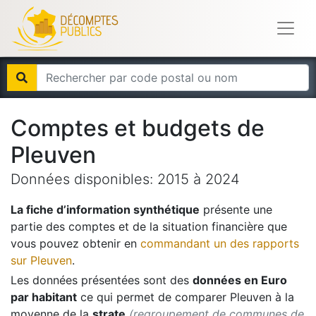
Comptes et budgets de
Pleuven
Données disponibles:
2015
à
2024
La fiche d’information synthétique
présente une
partie des comptes et de la situation financière que
vous pouvez obtenir en
commandant un des rapports
sur
Pleuven
.
Les données présentées sont des
données en Euro
par habitant
ce qui permet de comparer
Pleuven
à la
moyenne de la
strate
(regroupement de communes de