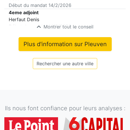
Début du mandat
14/2/2026
4eme adjoint
Herfaut Denis
Début du mandat
14/2/2026
Montrer tout le conseil
Plus d'information sur
Pleuven
Rechercher une autre ville
Ils nous font confiance pour leurs analyses :