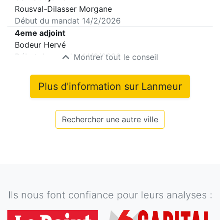
Rousval-Dilasser Morgane
Début du mandat
14/2/2026
4eme adjoint
Bodeur Hervé
Début du mandat
14/2/2026
Montrer tout le conseil
Plus d'information sur
Lanmeur
Rechercher une autre ville
Ils nous font confiance pour leurs analyses :