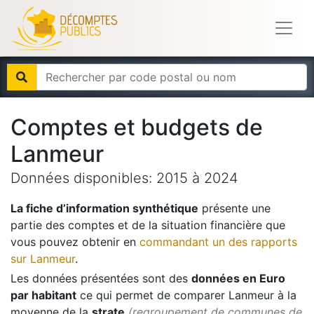
Comptes et budgets de
Lanmeur
Données disponibles:
2015
à
2024
La fiche d’information synthétique
présente une
partie des comptes et de la situation financière que
vous pouvez obtenir en
commandant un des rapports
sur
Lanmeur
.
Les données présentées sont des
données en Euro
par habitant
ce qui permet de comparer
Lanmeur
à la
moyenne de la
strate
(regroupement de communes de