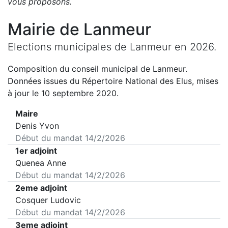
vous proposons
.
Mairie de
Lanmeur
Elections municipales de
Lanmeur
en
2026
.
Composition du conseil municipal de
Lanmeur
.
Données issues du Répertoire National des Elus, mises
à jour le 10 septembre 2020.
Maire
Denis Yvon
Début du mandat
14/2/2026
1er adjoint
Quenea Anne
Début du mandat
14/2/2026
2eme adjoint
Cosquer Ludovic
Début du mandat
14/2/2026
3eme adjoint