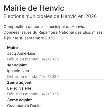
Mairie de
Henvic
Elections municipales de
Henvic
en
2026
.
Composition du conseil municipal de
Henvic
.
Données issues du Répertoire National des Elus, mises
à jour le 10 septembre 2020.
Maire
Jacq Anne-Lise
Début du mandat
14/2/2026
1er adjoint
Ignacio Ivan
Début du mandat
14/2/2026
2eme adjoint
Bellec Valérie
Début du mandat
14/2/2026
3eme adjoint
Guyomarc'h Daniel