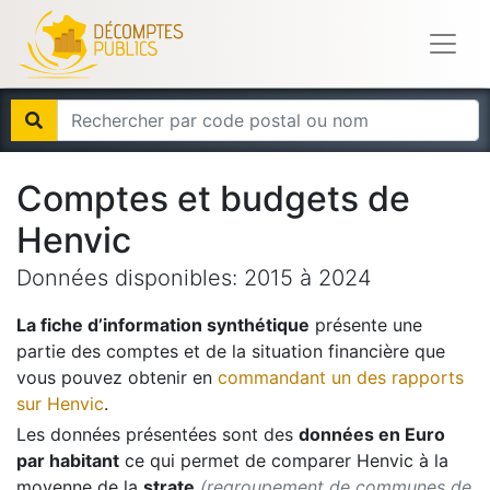
Comptes et budgets de
Henvic
Données disponibles:
2015
à
2024
La fiche d’information synthétique
présente une
partie des comptes et de la situation financière que
vous pouvez obtenir en
commandant un des rapports
sur
Henvic
.
Les données présentées sont des
données en Euro
par habitant
ce qui permet de comparer
Henvic
à la
moyenne de la
strate
(regroupement de communes de