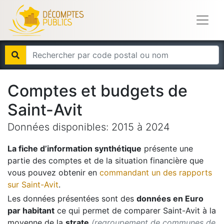
Comptes et budgets de
Saint-Avit
Données disponibles:
2015
à
2024
La fiche d’information synthétique
présente une
partie des comptes et de la situation financière que
vous pouvez obtenir en
commandant un des rapports
sur
Saint-Avit
.
Les données présentées sont des
données en Euro
par habitant
ce qui permet de comparer
Saint-Avit
à la
moyenne de la
strate
(regroupement de communes de