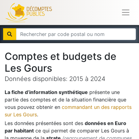
Comptes et budgets de
Les Gours
Données disponibles:
2015
à
2024
La fiche d’information synthétique
présente une
partie des comptes et de la situation financière que
vous pouvez obtenir en
commandant un des rapports
sur
Les Gours
.
Les données présentées sont des
données en Euro
par habitant
ce qui permet de comparer
Les Gours
à
la moyenne de la
strate
(regroupement de communes