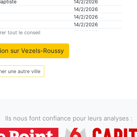
aptiste
14/2/2026
14/2/2026
14/2/2026
14/2/2026
n
14/2/2026
er tout le conseil
tion sur
Vezels-Roussy
er une autre ville
Ils nous font confiance pour leurs analyses :