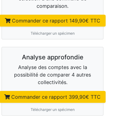
comparaison.
Commander ce rapport
149,90
€ TTC
Télécharger un spécimen
Analyse approfondie
Analyse des comptes avec la
possibilité de comparer 4 autres
collectivités.
Commander ce rapport
399,90
€ TTC
Télécharger un spécimen