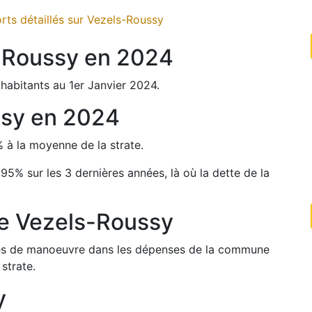
ts détaillés sur
Vezels-Roussy
-Roussy
en
2024
habitants au 1er Janvier
2024
.
ssy
en
2024
%
à la moyenne de la strate.
,95
%
sur les 3 dernières années, là où la dette de la
de
Vezels-Roussy
arges de manoeuvre dans les dépenses de la commune
strate.
y