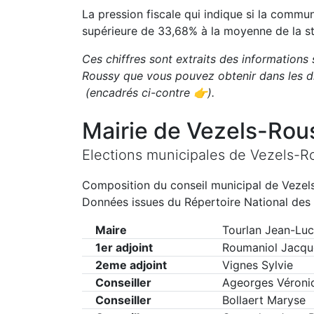
La pression fiscale qui indique si la comm
supérieure de
33,68
%
à la moyenne de la st
Ces chiffres sont extraits des informations 
Roussy
que vous pouvez obtenir dans les d
(encadrés ci-contre 👉)
.
Mairie de
Vezels-Rou
Elections municipales de
Vezels-R
Composition du conseil municipal de
Vezel
Données issues du Répertoire National des 
Maire
Tourlan Jean-Luc
1er adjoint
Roumaniol Jacqu
2eme adjoint
Vignes Sylvie
Conseiller
Ageorges Véroni
Conseiller
Bollaert Maryse