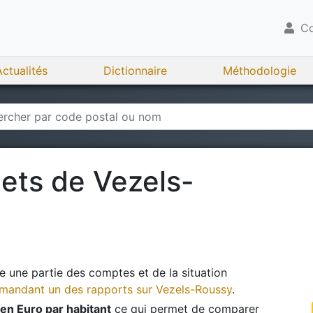
Co
Actualités
Dictionnaire
Méthodologie
gets de
Vezels-
 une partie des comptes et de la situation
andant un des rapports sur
Vezels-Roussy
.
en Euro par habitant
ce qui permet de comparer