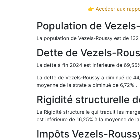
👉 Accéder aux rappor
Population de
Vezels
La population de
Vezels-Roussy
est de
132
Dette de
Vezels-Rou
La dette à fin
2024
est
inférieure de
69,55
La dette de
Vezels-Roussy
a
diminué de
44
moyenne de la strate a
diminué de
6,72
%
.
Rigidité structurelle 
La Rigidité structurelle qui traduit les m
est
inférieure de
16,25
%
à la moyenne de la 
Impôts
Vezels-Rouss