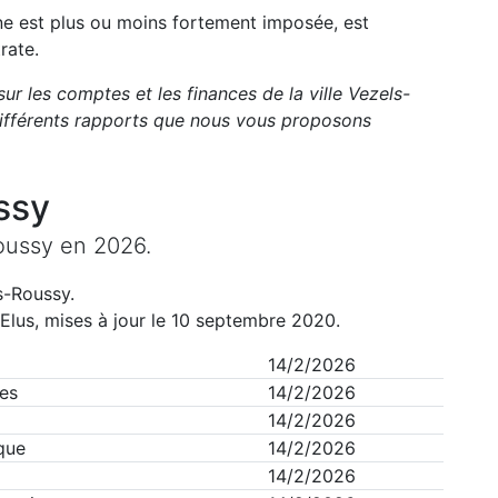
une est plus ou moins fortement imposée, est
rate.
sur les comptes et les finances de la ville
Vezels-
ifférents rapports que nous vous proposons
ssy
oussy
en
2026
.
s-Roussy
.
Elus, mises à jour le 10 septembre 2020.
14/2/2026
es
14/2/2026
14/2/2026
que
14/2/2026
14/2/2026