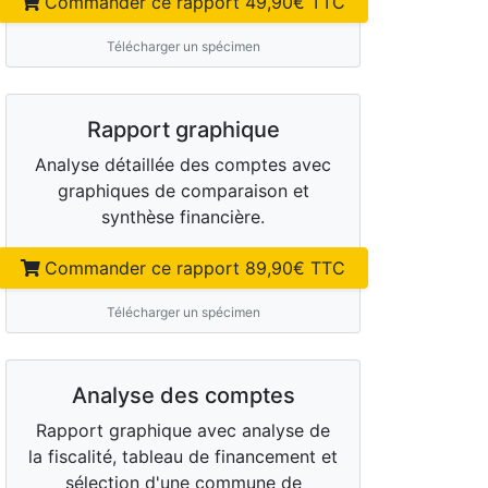
Commander ce rapport
49,90
€ TTC
Télécharger un spécimen
Rapport graphique
Analyse détaillée des comptes avec
graphiques de comparaison et
synthèse financière.
Commander ce rapport
89,90
€ TTC
Télécharger un spécimen
Analyse des comptes
Rapport graphique avec analyse de
la fiscalité, tableau de financement et
sélection d'une commune de