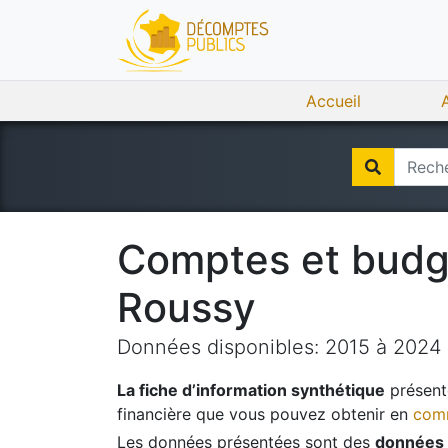
Accueil
Comptes et bud
Roussy
Données disponibles:
2015
à
2024
La fiche d’information synthétique
présente
financière que vous pouvez obtenir en
comm
Les données présentées sont des
données 