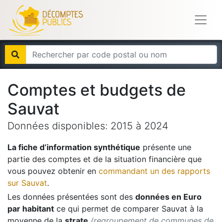
Comptes et budgets de
Sauvat
Données disponibles:
2015
à
2024
La fiche d’information synthétique
présente une
partie des comptes et de la situation financière que
vous pouvez obtenir en
commandant un des rapports
sur
Sauvat
.
Les données présentées sont des
données en Euro
par habitant
ce qui permet de comparer
Sauvat
à la
moyenne de la
strate
(regroupement de communes de