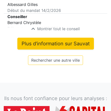
Albessard Gilles
Début du mandat
14/2/2026
Conseiller
Bernard Chrystèle
Début du mandat
14/2/2026
Montrer tout le conseil
Plus d'information sur
Sauvat
Rechercher une autre ville
Ils nous font confiance pour leurs analyses :