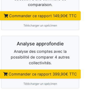
comparaison.
Commander ce rapport
149,90
€ TTC
Télécharger un spécimen
Analyse approfondie
Analyse des comptes avec la
possibilité de comparer 4 autres
collectivités.
Commander ce rapport
399,90
€ TTC
Télécharger un spécimen