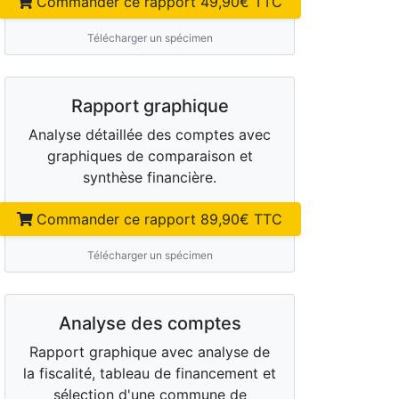
Commander ce rapport
49,90
€ TTC
Télécharger un spécimen
Rapport graphique
Analyse détaillée des comptes avec
graphiques de comparaison et
synthèse financière.
Commander ce rapport
89,90
€ TTC
Télécharger un spécimen
Analyse des comptes
Rapport graphique avec analyse de
la fiscalité, tableau de financement et
sélection d'une commune de