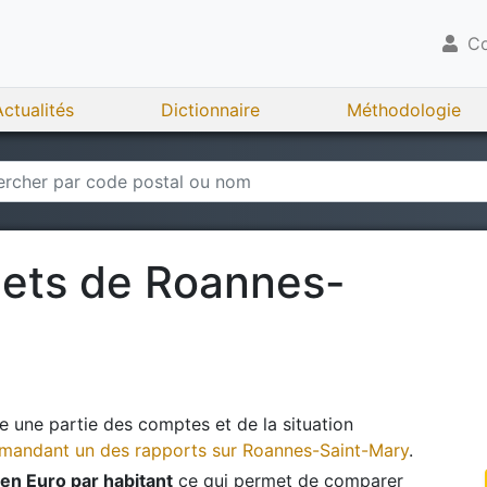
Co
Actualités
Dictionnaire
Méthodologie
gets de
Roannes-
 une partie des comptes et de la situation
andant un des rapports sur
Roannes-Saint-Mary
.
en Euro par habitant
ce qui permet de comparer