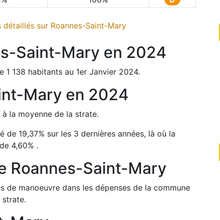
 détaillés sur
Roannes-Saint-Mary
s-Saint-Mary
en
2024
e
1 138
habitants au 1er Janvier
2024
.
int-Mary
en
2024
%
à la moyenne de la strate.
té de
19,37
%
sur les 3 dernières années, là où la
 de
4,60
%
.
de
Roannes-Saint-Mary
arges de manoeuvre dans les dépenses de la commune
 strate.