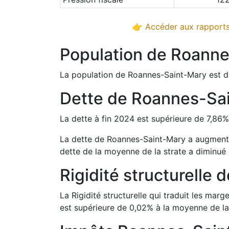
👉 Accéder aux rapports
Population de
Roanne
La population de
Roannes-Saint-Mary
est d
Dette de
Roannes-Sa
La dette à fin
2024
est
supérieure de
7,86
La dette de
Roannes-Saint-Mary
a
augmen
dette de la moyenne de la strate a
diminué
Rigidité structurelle 
La Rigidité structurelle qui traduit les m
est
supérieure de
0,02
%
à la moyenne de la