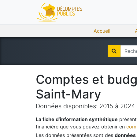
Accueil
Comptes et bud
Saint-Mary
Données disponibles:
2015
à
2024
La fiche d’information synthétique
présente
financière que vous pouvez obtenir en
comm
Les données présentées sont des
données 