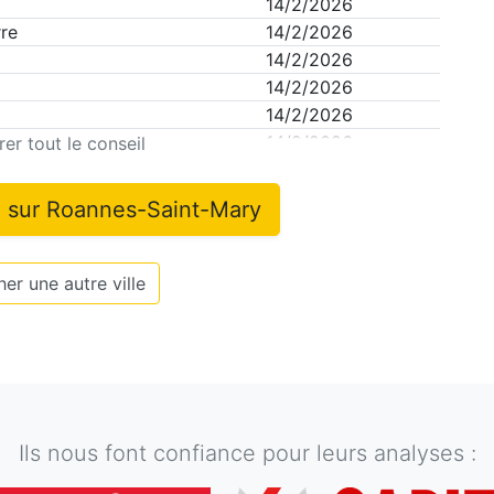
14/2/2026
re
14/2/2026
14/2/2026
14/2/2026
14/2/2026
14/2/2026
er tout le conseil
n sur
Roannes-Saint-Mary
er une autre ville
Ils nous font confiance pour leurs analyses :