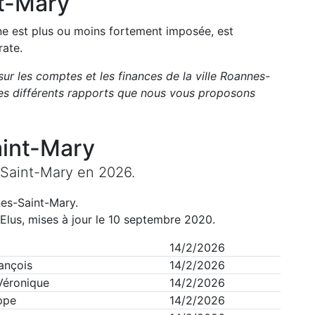
t-Mary
une est plus ou moins fortement imposée, est
rate.
sur les comptes et les finances de la ville
Roannes-
es différents rapports que nous vous proposons
int-Mary
Saint-Mary
en
2026
.
es-Saint-Mary
.
Elus, mises à jour le 10 septembre 2020.
14/2/2026
ançois
14/2/2026
 Véronique
14/2/2026
ppe
14/2/2026