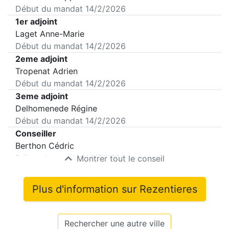
Début du mandat
14/2/2026
1er adjoint
Laget Anne-Marie
Début du mandat
14/2/2026
2eme adjoint
Tropenat Adrien
Début du mandat
14/2/2026
3eme adjoint
Delhomenede Régine
Début du mandat
14/2/2026
Conseiller
Berthon Cédric
Début du mandat
14/2/2026
Montrer tout le conseil
Plus d'information sur
Rezentieres
Rechercher une autre ville