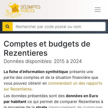
Comptes et budgets de
Rezentieres
Données disponibles:
2015
à
2024
La fiche d’information synthétique
présente une
partie des comptes et de la situation financière que
vous pouvez obtenir en
commandant un des rapports
sur
Rezentieres
.
Les données présentées sont des
données en Euro
par habitant
ce qui permet de comparer
Rezentieres
à
la moyenne de la
strate
(regroupement de communes