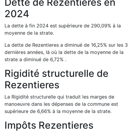
Dette de
Rezentieres
en
2024
La dette à fin
2024
est
supérieure de
290,09
%
à la
moyenne de la strate.
La dette de
Rezentieres
a
diminué de
16,25
%
sur les 3
dernières années, là où la dette de la moyenne de la
strate a
diminué de
6,72
%
.
Rigidité structurelle de
Rezentieres
La Rigidité structurelle qui traduit les marges de
manoeuvre dans les dépenses de la commune est
supérieure de
6,66
%
à la moyenne de la strate.
Impôts
Rezentieres