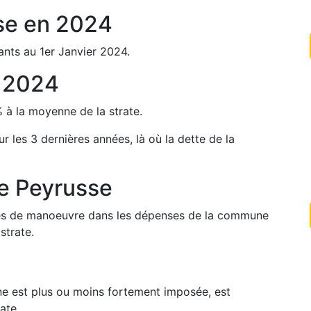
se
en
2024
ants au 1er Janvier
2024
.
n
2024
%
à la moyenne de la strate.
ur les 3 dernières années, là où la dette de la
de
Peyrusse
arges de manoeuvre dans les dépenses de la commune
strate.
une est plus ou moins fortement imposée, est
ate.