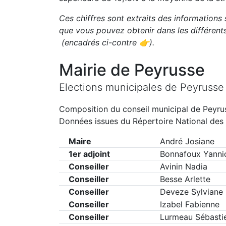
Ces chiffres sont extraits des informations 
que vous pouvez obtenir dans les différen
(encadrés ci-contre 👉)
.
Mairie de
Peyrusse
Elections municipales de
Peyrusse
Composition du conseil municipal de
Peyru
Données issues du Répertoire National des 
Maire
André Josiane
1er adjoint
Bonnafoux Yanni
Conseiller
Avinin Nadia
Conseiller
Besse Arlette
Conseiller
Deveze Sylviane
Conseiller
Izabel Fabienne
Conseiller
Lurmeau Sébasti