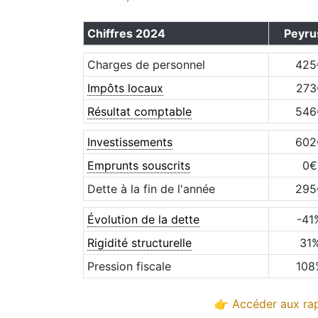
Chiffres
2024
Peyru
Charges de personnel
425
Impôts locaux
273
Résultat comptable
546
Investissements
602
Emprunts souscrits
0
€
Dette à la fin de l'année
295
Évolution de la dette
-41
Rigidité structurelle
31
Pression fiscale
108
👉 Accéder aux rap