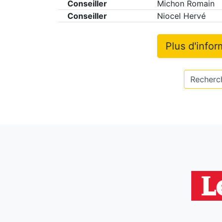
Conseiller
Michon Romain
Conseiller
Niocel Hervé
Plus d'info
Recherch