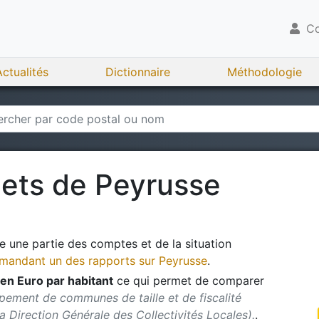
Co
Actualités
Dictionnaire
Méthodologie
gets de
Peyrusse
 une partie des comptes et de la situation
andant un des rapports sur
Peyrusse
.
en Euro par habitant
ce qui permet de comparer
pement de communes de taille et de fiscalité
 la Direction Générale des Collectivités Locales).
.