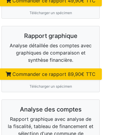
Commander ce rapport
49,90
€ TTC
Télécharger un spécimen
Rapport graphique
Analyse détaillée des comptes avec
graphiques de comparaison et
synthèse financière.
Commander ce rapport
89,90
€ TTC
Télécharger un spécimen
Analyse des comptes
Rapport graphique avec analyse de
la fiscalité, tableau de financement et
sélection d'une commune de