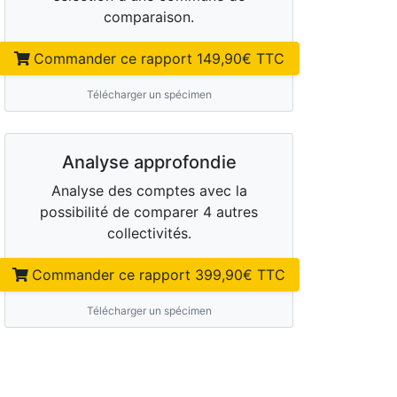
comparaison.
Commander ce rapport
149,90
€ TTC
Télécharger un spécimen
Analyse approfondie
Analyse des comptes avec la
possibilité de comparer 4 autres
collectivités.
Commander ce rapport
399,90
€ TTC
Télécharger un spécimen