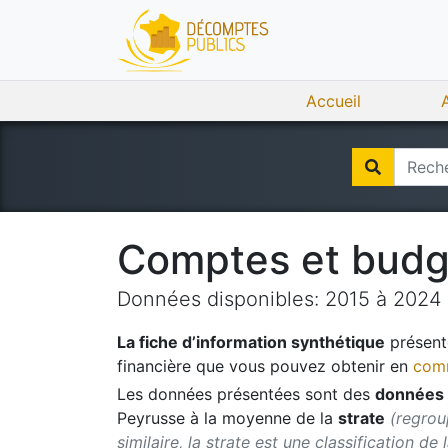
Accueil
Comptes et bud
Données disponibles:
2015
à
2024
La fiche d’information synthétique
présente
financière que vous pouvez obtenir en
comm
Les données présentées sont des
données 
Peyrusse
à la moyenne de la
strate
(regrou
similaire, la strate est une classification de