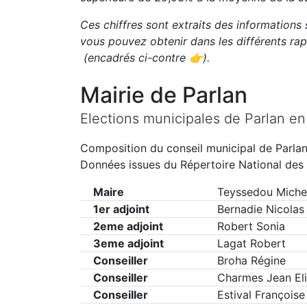
Ces chiffres sont extraits des informations 
vous pouvez obtenir dans les différents r
(encadrés ci-contre 👉)
.
Mairie de
Parlan
Elections municipales de
Parlan
e
Composition du conseil municipal de
Parla
Données issues du Répertoire National des 
Maire
Teyssedou Miche
1er adjoint
Bernadie Nicolas
2eme adjoint
Robert Sonia
3eme adjoint
Lagat Robert
Conseiller
Broha Régine
Conseiller
Charmes Jean El
Conseiller
Estival Françoise