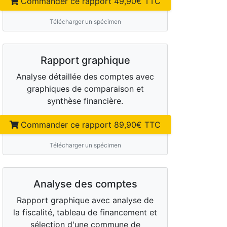
Commander ce rapport
49,90
€ TTC
Télécharger un spécimen
Rapport graphique
Analyse détaillée des comptes avec
graphiques de comparaison et
synthèse financière.
Commander ce rapport
89,90
€ TTC
Télécharger un spécimen
Analyse des comptes
Rapport graphique avec analyse de
la fiscalité, tableau de financement et
sélection d'une commune de