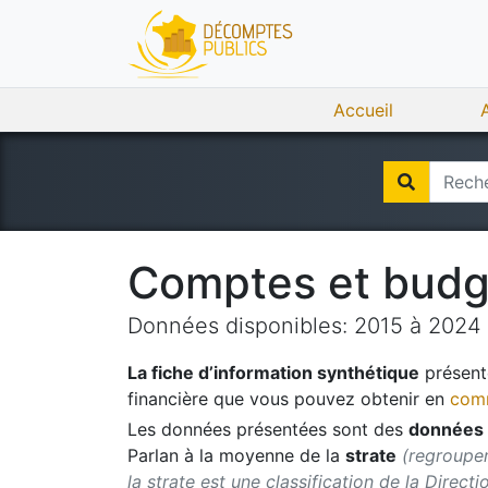
Accueil
Comptes et bud
Données disponibles:
2015
à
2024
La fiche d’information synthétique
présente
financière que vous pouvez obtenir en
comm
Les données présentées sont des
données 
Parlan
à la moyenne de la
strate
(regroupem
la strate est une classification de la Direct