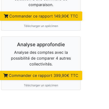
comparaison.
Commander ce rapport
149,90
€ TTC
Télécharger un spécimen
Analyse approfondie
Analyse des comptes avec la
possibilité de comparer 4 autres
collectivités.
Commander ce rapport
399,90
€ TTC
Télécharger un spécimen