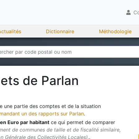
Co
Actualités
Dictionnaire
Méthodologie
gets de
Parlan
 une partie des comptes et de la situation
andant un des rapports sur
Parlan
.
en Euro par habitant
ce qui permet de comparer
ent de communes de taille et de fiscalité similaire,
ion Générale des Collectivités Locales).
.