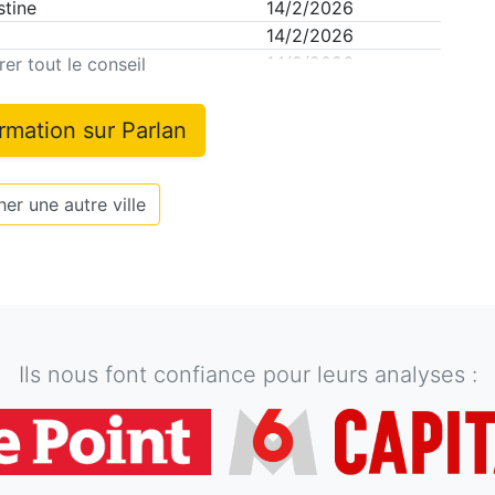
stine
14/2/2026
14/2/2026
e
14/2/2026
er tout le conseil
ormation sur
Parlan
er une autre ville
Ils nous font confiance pour leurs analyses :