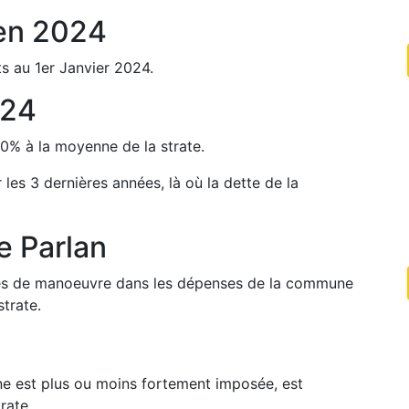
en
2024
s au 1er Janvier
2024
.
24
20
%
à la moyenne de la strate.
r les 3 dernières années, là où la dette de la
de
Parlan
arges de manoeuvre dans les dépenses de la commune
trate.
une est plus ou moins fortement imposée, est
rate.