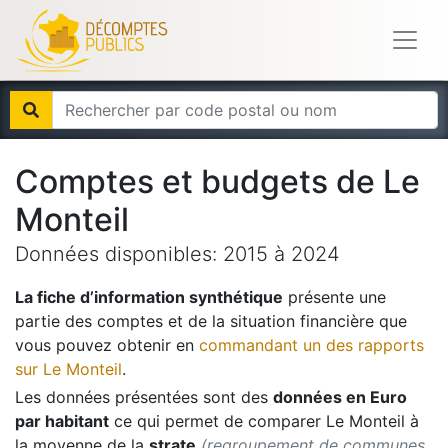
Comptes et budgets de
Le
Monteil
Données disponibles:
2015
à
2024
La fiche d’information synthétique
présente une
partie des comptes et de la situation financière que
vous pouvez obtenir en
commandant un des rapports
sur
Le Monteil
.
Les données présentées sont des
données en Euro
par habitant
ce qui permet de comparer
Le Monteil
à
la moyenne de la
strate
(regroupement de communes