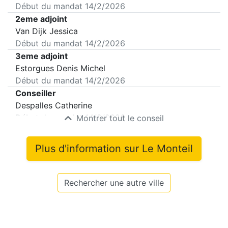
Début du mandat
14/2/2026
2eme adjoint
Van Dijk Jessica
Début du mandat
14/2/2026
3eme adjoint
Estorgues Denis Michel
Début du mandat
14/2/2026
Conseiller
Despalles Catherine
Début du mandat
14/2/2026
Montrer tout le conseil
Plus d'information sur
Le Monteil
Rechercher une autre ville