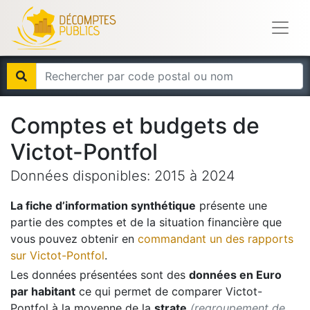
Comptes et budgets de
Victot-Pontfol
Données disponibles:
2015
à
2024
La fiche d’information synthétique
présente une
partie des comptes et de la situation financière que
vous pouvez obtenir en
commandant un des rapports
sur
Victot-Pontfol
.
Les données présentées sont des
données en Euro
par habitant
ce qui permet de comparer
Victot-
Pontfol
à la moyenne de la
strate
(regroupement de