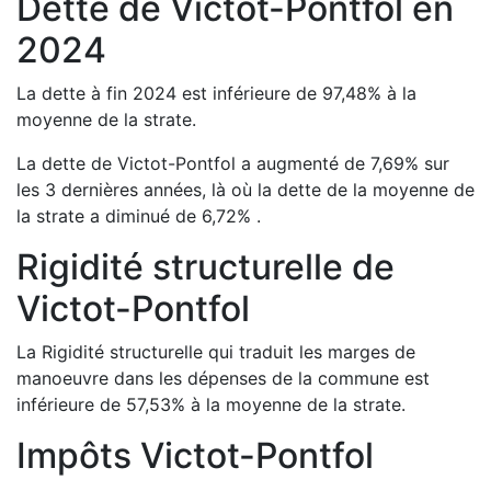
Dette de
Victot-Pontfol
en
2024
La dette à fin
2024
est
inférieure de
97,48
%
à la
moyenne de la strate.
La dette de
Victot-Pontfol
a
augmenté de
7,69
%
sur
les 3 dernières années, là où la dette de la moyenne de
la strate a
diminué de
6,72
%
.
Rigidité structurelle de
Victot-Pontfol
La Rigidité structurelle qui traduit les marges de
manoeuvre dans les dépenses de la commune est
inférieure de
57,53
%
à la moyenne de la strate.
Impôts
Victot-Pontfol