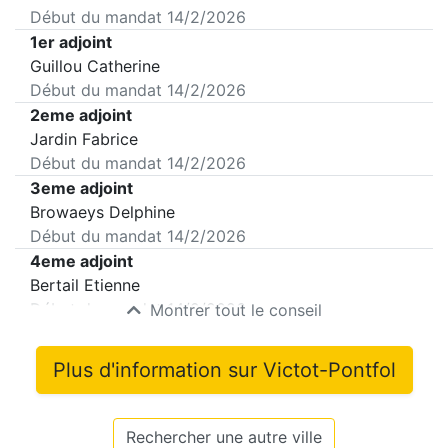
Début du mandat
14/2/2026
1er adjoint
Guillou Catherine
Début du mandat
14/2/2026
2eme adjoint
Jardin Fabrice
Début du mandat
14/2/2026
3eme adjoint
Browaeys Delphine
Début du mandat
14/2/2026
4eme adjoint
Bertail Etienne
Début du mandat
14/2/2026
Montrer tout le conseil
Plus d'information sur
Victot-Pontfol
Rechercher une autre ville