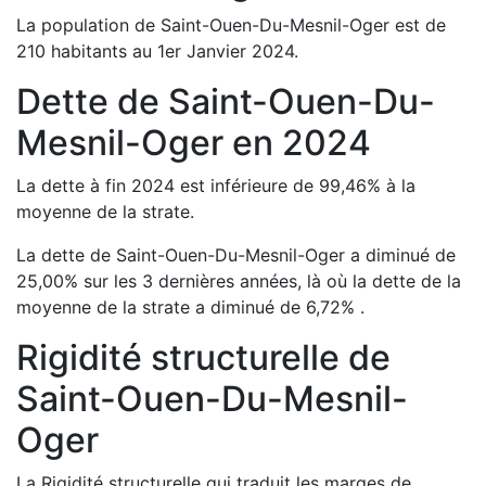
La population de
Saint-Ouen-Du-Mesnil-Oger
est de
210
habitants au 1er Janvier
2024
.
Dette de
Saint-Ouen-Du-
Mesnil-Oger
en
2024
La dette à fin
2024
est
inférieure de
99,46
%
à la
moyenne de la strate.
La dette de
Saint-Ouen-Du-Mesnil-Oger
a
diminué de
25,00
%
sur les 3 dernières années, là où la dette de la
moyenne de la strate a
diminué de
6,72
%
.
Rigidité structurelle de
Saint-Ouen-Du-Mesnil-
Oger
La Rigidité structurelle qui traduit les marges de