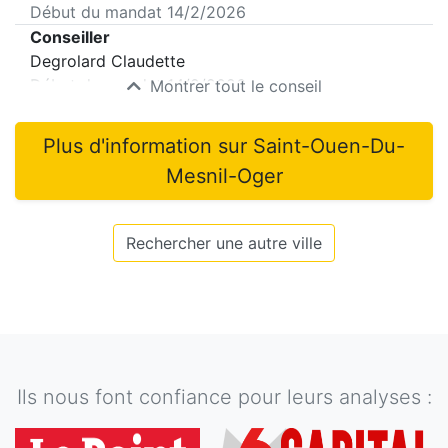
Début du mandat
14/2/2026
Conseiller
Degrolard Claudette
Début du mandat
14/2/2026
Montrer tout le conseil
Plus d'information sur
Saint-Ouen-Du-
Mesnil-Oger
Rechercher une autre ville
Ils nous font confiance pour leurs analyses :