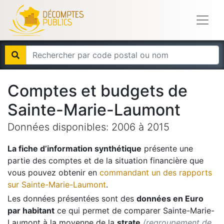
Comptes et budgets de
Sainte-Marie-Laumont
Données disponibles:
2006
à
2015
La fiche d’information synthétique
présente une
partie des comptes et de la situation financière que
vous pouvez obtenir en
commandant un des rapports
sur
Sainte-Marie-Laumont
.
Les données présentées sont des
données en Euro
par habitant
ce qui permet de comparer
Sainte-Marie-
Laumont
à la moyenne de la
strate
(regroupement de