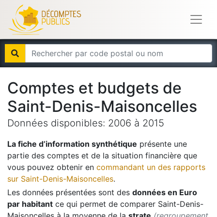
Comptes et budgets de
Saint-Denis-Maisoncelles
Données disponibles:
2006
à
2015
La fiche d’information synthétique
présente une
partie des comptes et de la situation financière que
vous pouvez obtenir en
commandant un des rapports
sur
Saint-Denis-Maisoncelles
.
Les données présentées sont des
données en Euro
par habitant
ce qui permet de comparer
Saint-Denis-
Maisoncelles
à la moyenne de la
strate
(regroupement