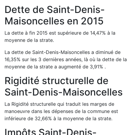
Dette de
Saint-Denis-
Maisoncelles
en
2015
La dette à fin
2015
est
supérieure de
14,47
%
à la
moyenne de la strate.
La dette de
Saint-Denis-Maisoncelles
a
diminué de
16,35
%
sur les 3 dernières années, là où la dette de la
moyenne de la strate a
augmenté de
3,91
%
.
Rigidité structurelle de
Saint-Denis-Maisoncelles
La Rigidité structurelle qui traduit les marges de
manoeuvre dans les dépenses de la commune est
inférieure de
32,66
%
à la moyenne de la strate.
Impôts
Saint-Denis-