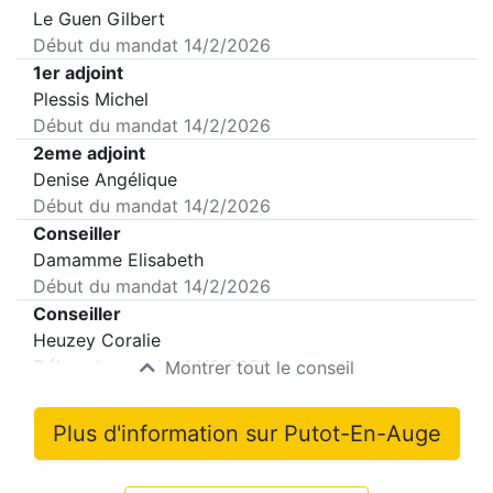
Le Guen Gilbert
Début du mandat
14/2/2026
1er adjoint
Plessis Michel
Début du mandat
14/2/2026
2eme adjoint
Denise Angélique
Début du mandat
14/2/2026
Conseiller
Damamme Elisabeth
Début du mandat
14/2/2026
Conseiller
Heuzey Coralie
Début du mandat
14/2/2026
Montrer tout le conseil
Plus d'information sur
Putot-En-Auge