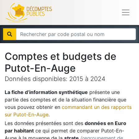
Comptes et budgets de
Putot-En-Auge
Données disponibles:
2015
à
2024
La fiche d’information synthétique
présente une
partie des comptes et de la situation financière que
vous pouvez obtenir en
commandant un des rapports
sur
Putot-En-Auge
.
Les données présentées sont des
données en Euro
par habitant
ce qui permet de comparer
Putot-En-
Auge
à la moyenne de la
strate
(regroupement de