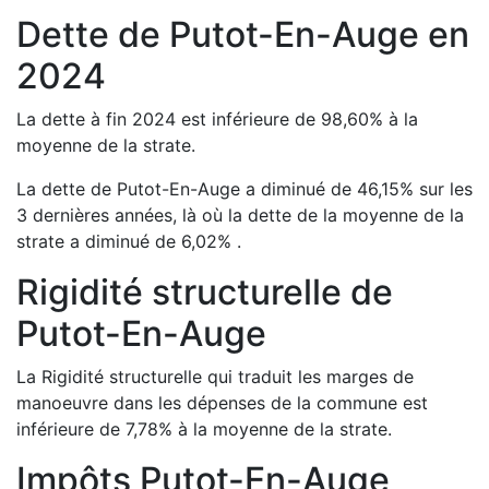
Dette de
Putot-En-Auge
en
2024
La dette à fin
2024
est
inférieure de
98,60
%
à la
moyenne de la strate.
La dette de
Putot-En-Auge
a
diminué de
46,15
%
sur les
3 dernières années, là où la dette de la moyenne de la
strate a
diminué de
6,02
%
.
Rigidité structurelle de
Putot-En-Auge
La Rigidité structurelle qui traduit les marges de
manoeuvre dans les dépenses de la commune est
inférieure de
7,78
%
à la moyenne de la strate.
Impôts
Putot-En-Auge