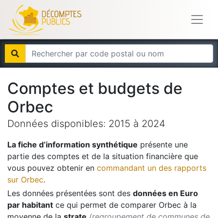
Comptes et budgets de
Orbec
Données disponibles:
2015
à
2024
La fiche d’information synthétique
présente une
partie des comptes et de la situation financière que
vous pouvez obtenir en
commandant un des rapports
sur
Orbec
.
Les données présentées sont des
données en Euro
par habitant
ce qui permet de comparer
Orbec
à la
moyenne de la
strate
(regroupement de communes de