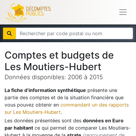
Comptes et budgets de
Les Moutiers-Hubert
Données disponibles:
2006
à
2015
La fiche d’information synthétique
présente une
partie des comptes et de la situation financière que
vous pouvez obtenir en
commandant un des rapports
sur
Les Moutiers-Hubert
.
Les données présentées sont des
données en Euro
par habitant
ce qui permet de comparer
Les Moutiers-
Hubert
à la moyenne de la
strate
(regroupement de