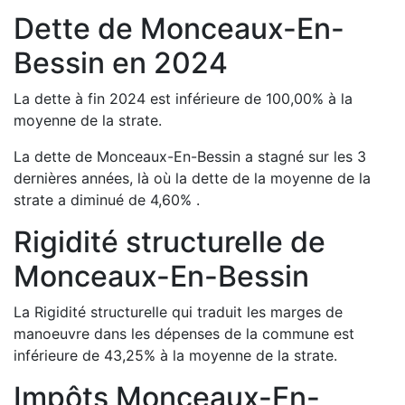
Dette de
Monceaux-En-
Bessin
en
2024
La dette à fin
2024
est
inférieure de
100,00
%
à la
moyenne de la strate.
La dette de
Monceaux-En-Bessin
a
stagné
sur les 3
dernières années, là où la dette de la moyenne de la
strate a
diminué de
4,60
%
.
Rigidité structurelle de
Monceaux-En-Bessin
La Rigidité structurelle qui traduit les marges de
manoeuvre dans les dépenses de la commune est
inférieure de
43,25
%
à la moyenne de la strate.
Impôts
Monceaux-En-