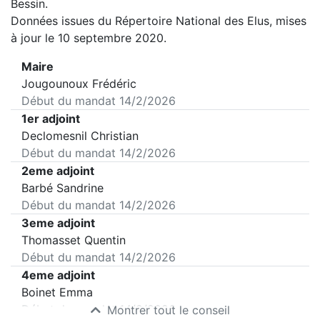
Bessin
.
Données issues du Répertoire National des Elus, mises
à jour le 10 septembre 2020.
Maire
Jougounoux Frédéric
Début du mandat
14/2/2026
1er adjoint
Declomesnil Christian
Début du mandat
14/2/2026
2eme adjoint
Barbé Sandrine
Début du mandat
14/2/2026
3eme adjoint
Thomasset Quentin
Début du mandat
14/2/2026
4eme adjoint
Boinet Emma
Début du mandat
14/2/2026
Montrer tout le conseil