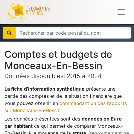
Comptes et budgets de
Monceaux-En-Bessin
Données disponibles:
2015
à
2024
La fiche d’information synthétique
présente une
partie des comptes et de la situation financière que
vous pouvez obtenir en
commandant un des rapports
sur
Monceaux-En-Bessin
.
Les données présentées sont des
données en Euro
par habitant
ce qui permet de comparer
Monceaux-
En-Bessin
à la moyenne de la
strate
(regroupement de