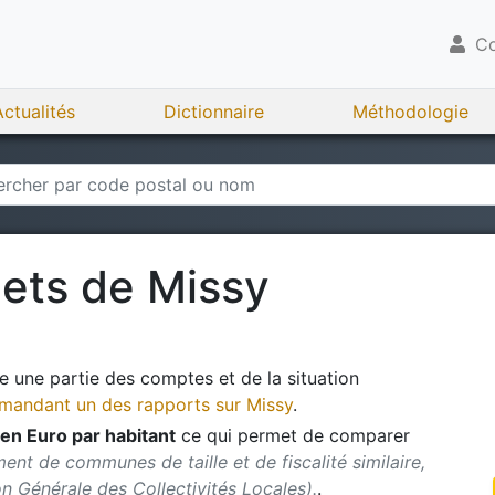
Co
Actualités
Dictionnaire
Méthodologie
gets de
Missy
 une partie des comptes et de la situation
andant un des rapports sur
Missy
.
en Euro par habitant
ce qui permet de comparer
ent de communes de taille et de fiscalité similaire,
ion Générale des Collectivités Locales).
.