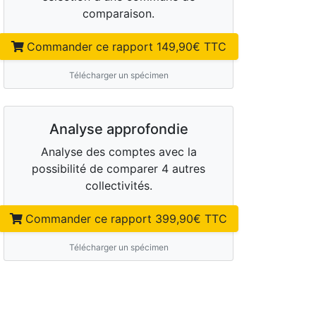
comparaison.
Commander ce rapport
149,90
€ TTC
Télécharger un spécimen
Analyse approfondie
Analyse des comptes avec la
possibilité de comparer 4 autres
collectivités.
Commander ce rapport
399,90
€ TTC
Télécharger un spécimen