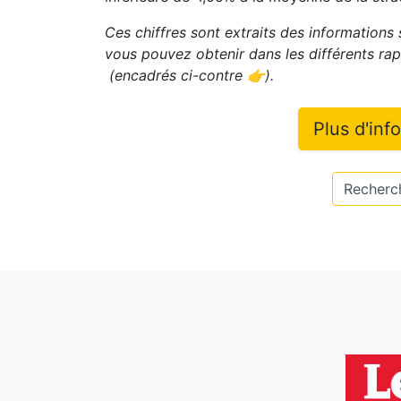
Ces chiffres sont extraits des informations 
vous pouvez obtenir dans les différents r
(encadrés ci-contre 👉)
.
Plus d'inf
Recherch