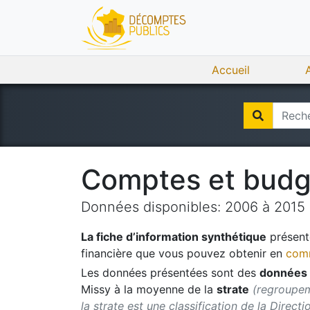
Accueil
Comptes et bud
Données disponibles:
2006
à
2015
La fiche d’information synthétique
présente
financière que vous pouvez obtenir en
comm
Les données présentées sont des
données 
Missy
à la moyenne de la
strate
(regroupem
la strate est une classification de la Direct