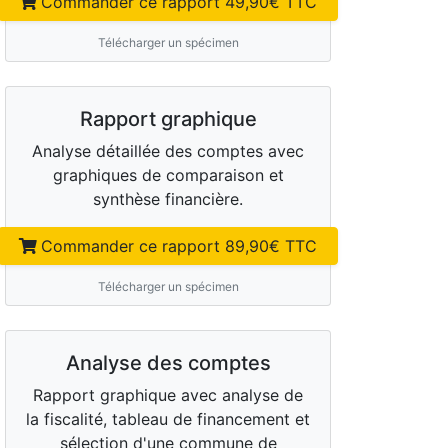
Commander ce rapport
49,90
€ TTC
Télécharger un spécimen
Rapport graphique
Analyse détaillée des comptes avec
graphiques de comparaison et
synthèse financière.
Commander ce rapport
89,90
€ TTC
Télécharger un spécimen
Analyse des comptes
Rapport graphique avec analyse de
la fiscalité, tableau de financement et
sélection d'une commune de