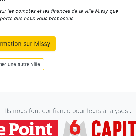
sur les comptes et les finances de la ville
Missy
que
apports que nous vous proposons
ormation sur
Missy
er une autre ville
Ils nous font confiance pour leurs analyses :