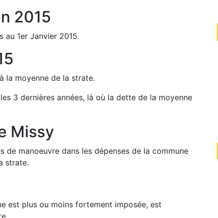
en
2015
s au 1er Janvier
2015
.
15
à la moyenne de la strate.
 les 3 dernières années, là où la dette de la moyenne
de
Missy
arges de manoeuvre dans les dépenses de la commune
 strate.
une est plus ou moins fortement imposée, est
te.