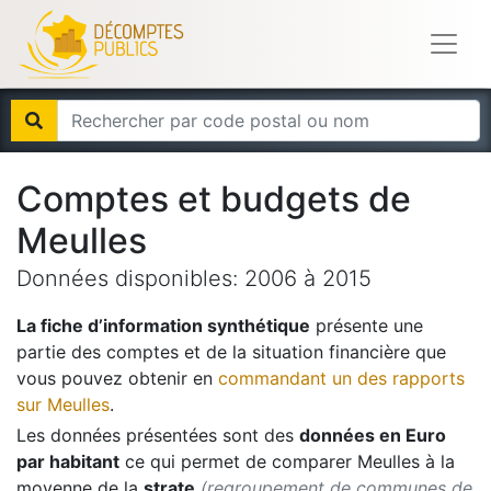
Comptes et budgets de
Meulles
Données disponibles:
2006
à
2015
La fiche d’information synthétique
présente une
partie des comptes et de la situation financière que
vous pouvez obtenir en
commandant un des rapports
sur
Meulles
.
Les données présentées sont des
données en Euro
par habitant
ce qui permet de comparer
Meulles
à la
moyenne de la
strate
(regroupement de communes de