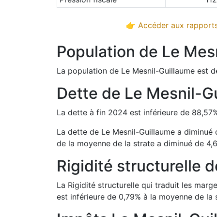
👉 Accéder aux rapports
Population de
Le Mes
La population de
Le Mesnil-Guillaume
est d
Dette de
Le Mesnil-G
La dette à fin
2024
est
inférieure de
88,57
La dette de
Le Mesnil-Guillaume
a
diminué
de la moyenne de la strate a
diminué de
4,
Rigidité structurelle 
La Rigidité structurelle qui traduit les m
est
inférieure de
0,79
%
à la moyenne de la s