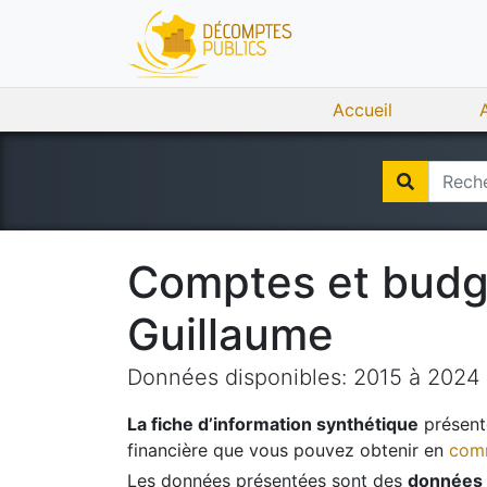
Accueil
Comptes et bud
Guillaume
Données disponibles:
2015
à
2024
La fiche d’information synthétique
présente
financière que vous pouvez obtenir en
comm
Les données présentées sont des
données 