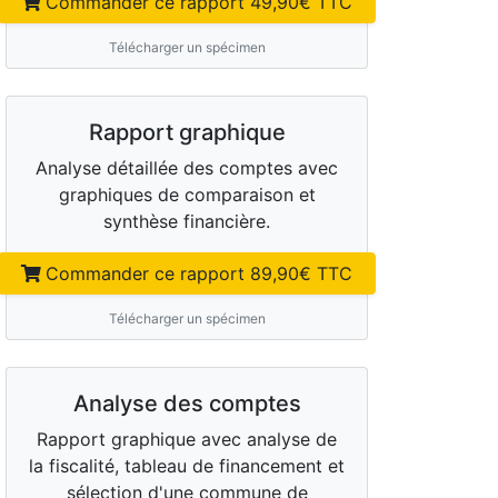
Commander ce rapport
49,90
€ TTC
Télécharger un spécimen
Rapport graphique
Analyse détaillée des comptes avec
graphiques de comparaison et
synthèse financière.
Commander ce rapport
89,90
€ TTC
Télécharger un spécimen
Analyse des comptes
Rapport graphique avec analyse de
la fiscalité, tableau de financement et
sélection d'une commune de