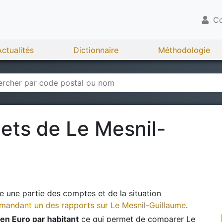
Co
Actualités
Dictionnaire
Méthodologie
gets de
Le Mesnil-
 une partie des comptes et de la situation
andant un des rapports sur
Le Mesnil-Guillaume
.
en Euro par habitant
ce qui permet de comparer
Le