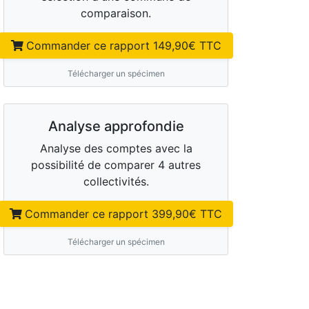
comparaison.
Commander ce rapport
149,90
€ TTC
Télécharger un spécimen
Analyse approfondie
Analyse des comptes avec la
possibilité de comparer 4 autres
collectivités.
Commander ce rapport
399,90
€ TTC
Télécharger un spécimen