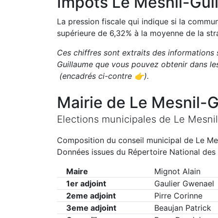
Impôts
Le Mesnil-Gui
La pression fiscale qui indique si la comm
supérieure de
6,32
%
à la moyenne de la str
Ces chiffres sont extraits des informations 
Guillaume
que vous pouvez obtenir dans le
(encadrés ci-contre 👉)
.
Mairie de
Le Mesnil-G
Elections municipales de
Le Mesni
Composition du conseil municipal de
Le Me
Données issues du Répertoire National des 
Maire
Mignot Alain
1er adjoint
Gaulier Gwenael
2eme adjoint
Pirre Corinne
3eme adjoint
Beaujan Patrick