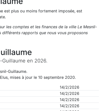
llaume
une est plus ou moins fortement imposée, est
ate.
sur les comptes et les finances de la ville
Le Mesnil-
s différents rapports que nous vous proposons
uillaume
l-Guillaume
en
2026
.
snil-Guillaume
.
Elus, mises à jour le 10 septembre 2020.
14/2/2026
14/2/2026
14/2/2026
14/2/2026