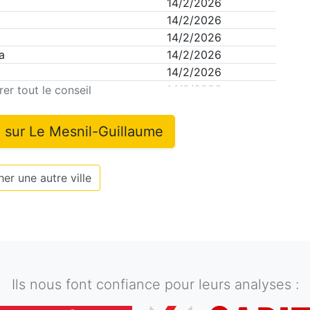
14/2/2026
14/2/2026
14/2/2026
a
14/2/2026
14/2/2026
14/2/2026
er tout le conseil
n sur
Le Mesnil-Guillaume
er une autre ville
Ils nous font confiance pour leurs analyses :