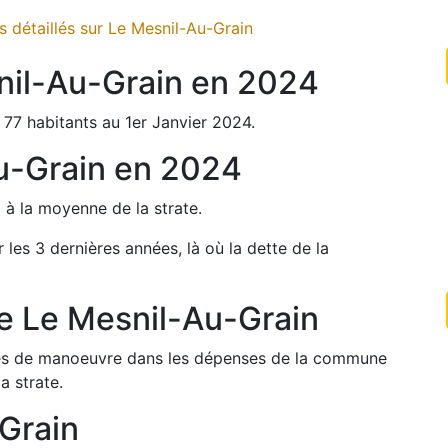
 détaillés sur
Le Mesnil-Au-Grain
nil-Au-Grain
en
2024
77
habitants au 1er Janvier
2024
.
u-Grain
en
2024
%
à la moyenne de la strate.
r les 3 dernières années, là où la dette de la
de
Le Mesnil-Au-Grain
arges de manoeuvre dans les dépenses de la commune
a strate.
Grain