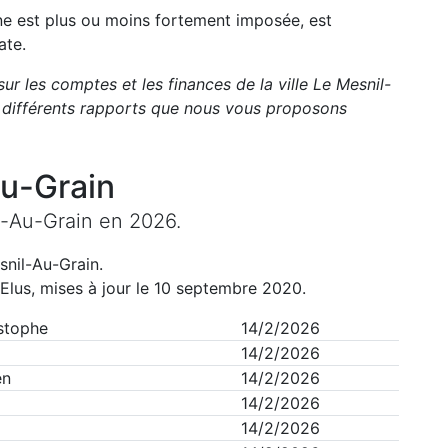
une est plus ou moins fortement imposée, est
ate.
sur les comptes et les finances de la ville
Le Mesnil-
 différents rapports que nous vous proposons
u-Grain
l-Au-Grain
en
2026
.
snil-Au-Grain
.
Elus, mises à jour le 10 septembre 2020.
stophe
14/2/2026
14/2/2026
en
14/2/2026
14/2/2026
14/2/2026