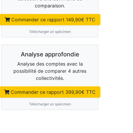
comparaison.
Commander ce rapport
149,90
€ TTC
Télécharger un spécimen
Analyse approfondie
Analyse des comptes avec la
possibilité de comparer 4 autres
collectivités.
Commander ce rapport
399,90
€ TTC
Télécharger un spécimen