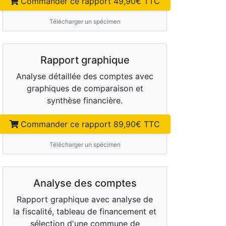
Commander ce rapport
49,90
€ TTC
Télécharger un spécimen
Rapport graphique
Analyse détaillée des comptes avec
graphiques de comparaison et
synthèse financière.
Commander ce rapport
89,90
€ TTC
Télécharger un spécimen
Analyse des comptes
Rapport graphique avec analyse de
la fiscalité, tableau de financement et
sélection d'une commune de