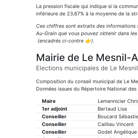
La pression fiscale qui indique si la comm
inférieure de
23,67
%
à la moyenne de la str
Ces chiffres sont extraits des informations 
Au-Grain
que vous pouvez obtenir dans les
(encadrés ci-contre 👉)
.
Mairie de
Le Mesnil-A
Elections municipales de
Le Mesni
Composition du conseil municipal de
Le Me
Données issues du Répertoire National des 
Maire
Lemennicier Chri
1er adjoint
Bertaud Lisa
Conseiller
Boucard Sébasti
Conseiller
Cailliau Vincent
Conseiller
Godet Angélique