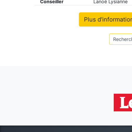
Conseiller
Lanoë Lysianne
Plus d'informatio
Recherch