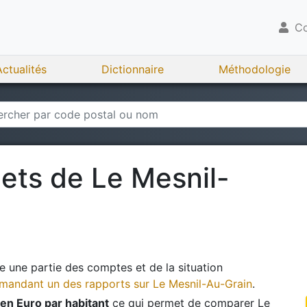
Co
Actualités
Dictionnaire
Méthodologie
gets de
Le Mesnil-
 une partie des comptes et de la situation
andant un des rapports sur
Le Mesnil-Au-Grain
.
en Euro par habitant
ce qui permet de comparer
Le