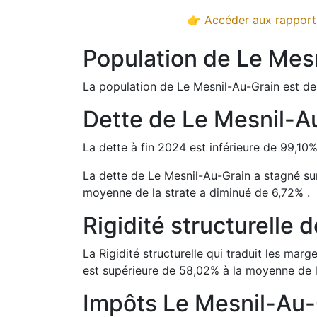
👉 Accéder aux rapports
Population de
Le Mes
La population de
Le Mesnil-Au-Grain
est de
Dette de
Le Mesnil-A
La dette à fin
2024
est
inférieure de
99,10
La dette de
Le Mesnil-Au-Grain
a
stagné
su
moyenne de la strate a
diminué de
6,72
%
.
Rigidité structurelle 
La Rigidité structurelle qui traduit les m
est
supérieure de
58,02
%
à la moyenne de l
Impôts
Le Mesnil-Au-