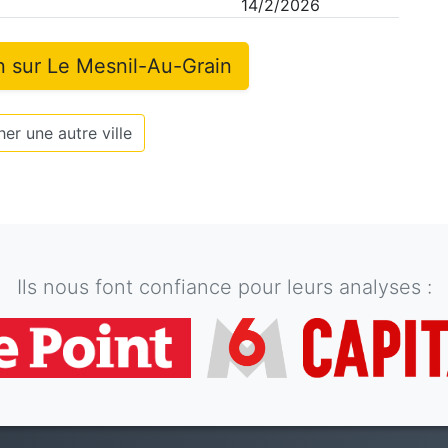
14/2/2026
n sur
Le Mesnil-Au-Grain
er une autre ville
Ils nous font confiance pour leurs analyses :