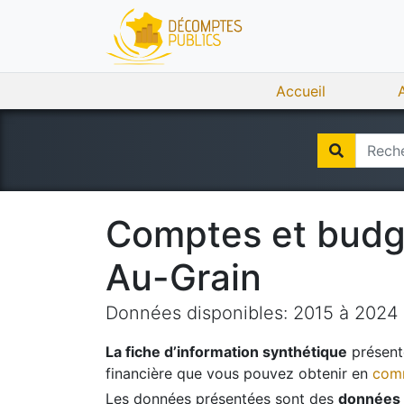
Accueil
Comptes et bud
Au-Grain
Données disponibles:
2015
à
2024
La fiche d’information synthétique
présente
financière que vous pouvez obtenir en
comm
Les données présentées sont des
données 