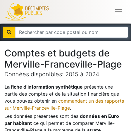
Comptes et budgets de
Merville-Franceville-Plage
Données disponibles:
2015
à
2024
La fiche d’information synthétique
présente une
partie des comptes et de la situation financière que
vous pouvez obtenir en
commandant un des rapports
sur
Merville-Franceville-Plage
.
Les données présentées sont des
données en Euro
par habitant
ce qui permet de comparer
Merville-
Franceville-Plage
à la moyenne de la
strate