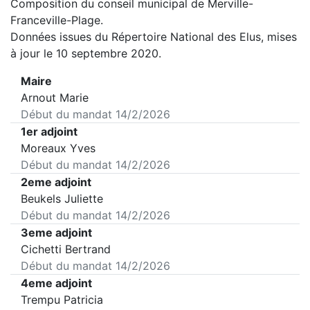
Composition du conseil municipal de
Merville-
Franceville-Plage
.
Données issues du Répertoire National des Elus, mises
à jour le 10 septembre 2020.
Maire
Arnout Marie
Début du mandat
14/2/2026
1er adjoint
Moreaux Yves
Début du mandat
14/2/2026
2eme adjoint
Beukels Juliette
Début du mandat
14/2/2026
3eme adjoint
Cichetti Bertrand
Début du mandat
14/2/2026
4eme adjoint
Trempu Patricia