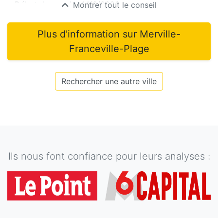
Début du mandat
14/2/2026
Montrer tout le conseil
Plus d'information sur
Merville-
Franceville-Plage
Rechercher une autre ville
Ils nous font confiance pour leurs analyses :