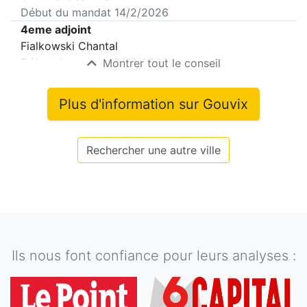
Début du mandat
14/2/2026
4eme adjoint
Fialkowski Chantal
Début du mandat
14/2/2026
Montrer tout le conseil
Plus d'information sur
Gouvix
Rechercher une autre ville
Ils nous font confiance pour leurs analyses :