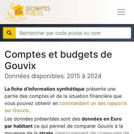
Comptes et budgets de
Gouvix
Données disponibles:
2015
à
2024
La fiche d’information synthétique
présente une
partie des comptes et de la situation financière que
vous pouvez obtenir en
commandant un des rapports
sur
Gouvix
.
Les données présentées sont des
données en Euro
par habitant
ce qui permet de comparer
Gouvix
à la
moyenne de la
strate
(regroupement de communes de