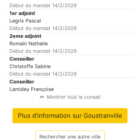
Début du mandat
14/2/2026
1er adjoint
Legrix Pascal
Début du mandat
14/2/2026
2eme adjoint
Romain Nathalie
Début du mandat
14/2/2026
Conseiller
Christoffe Sabine
Début du mandat
14/2/2026
Conseiller
Lamidey Françoise
Début du mandat
14/2/2026
Montrer tout le conseil
Plus d'information sur
Goustranville
Rechercher une autre ville