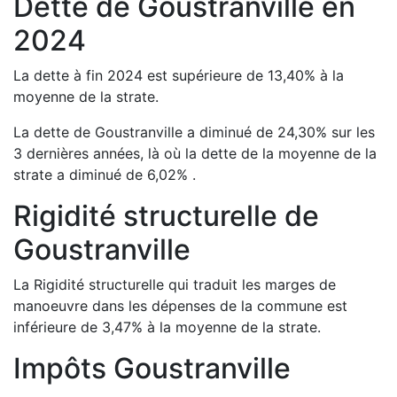
Dette de
Goustranville
en
2024
La dette à fin
2024
est
supérieure de
13,40
%
à la
moyenne de la strate.
La dette de
Goustranville
a
diminué de
24,30
%
sur les
3 dernières années, là où la dette de la moyenne de la
strate a
diminué de
6,02
%
.
Rigidité structurelle de
Goustranville
La Rigidité structurelle qui traduit les marges de
manoeuvre dans les dépenses de la commune est
inférieure de
3,47
%
à la moyenne de la strate.
Impôts
Goustranville