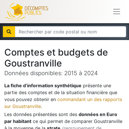
Comptes et budgets de
Goustranville
Données disponibles:
2015
à
2024
La fiche d’information synthétique
présente une
partie des comptes et de la situation financière que
vous pouvez obtenir en
commandant un des rapports
sur
Goustranville
.
Les données présentées sont des
données en Euro
par habitant
ce qui permet de comparer
Goustranville
à la moyenne de la
strate
(regroupement de