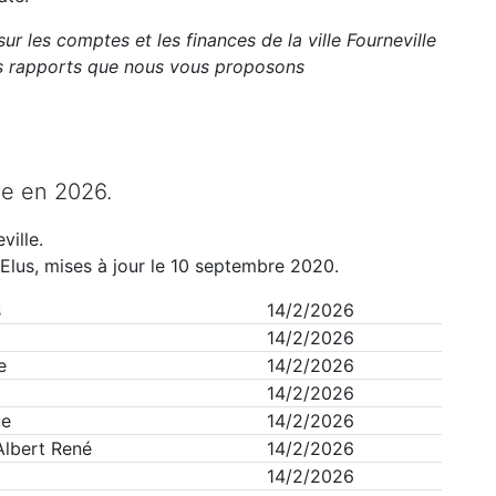
sur les comptes et les finances de la ville
Fourneville
ts rapports que nous vous proposons
le
en
2026
.
ville
.
Elus, mises à jour le 10 septembre 2020.
s
14/2/2026
14/2/2026
e
14/2/2026
14/2/2026
ue
14/2/2026
Albert René
14/2/2026
14/2/2026