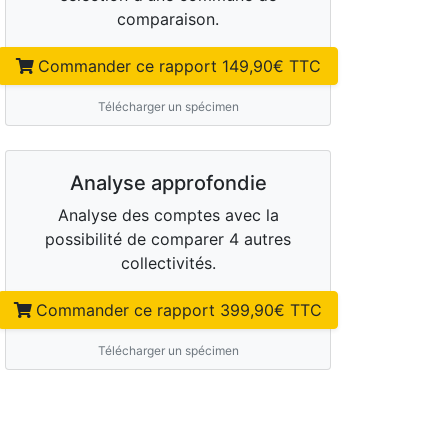
comparaison.
Commander ce rapport
149,90
€ TTC
Télécharger un spécimen
Analyse approfondie
Analyse des comptes avec la
possibilité de comparer 4 autres
collectivités.
Commander ce rapport
399,90
€ TTC
Télécharger un spécimen