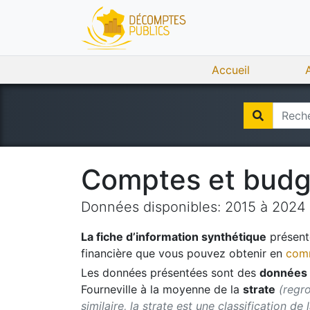
Accueil
Comptes et bud
Données disponibles:
2015
à
2024
La fiche d’information synthétique
présente
financière que vous pouvez obtenir en
comm
Les données présentées sont des
données 
Fourneville
à la moyenne de la
strate
(regr
similaire, la strate est une classification de