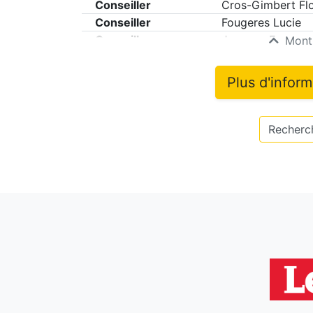
Conseiller
Cros-Gimbert Fl
Conseiller
Fougeres Lucie
Conseiller
Jacques Fanny
Montr
Plus d'infor
Recherch