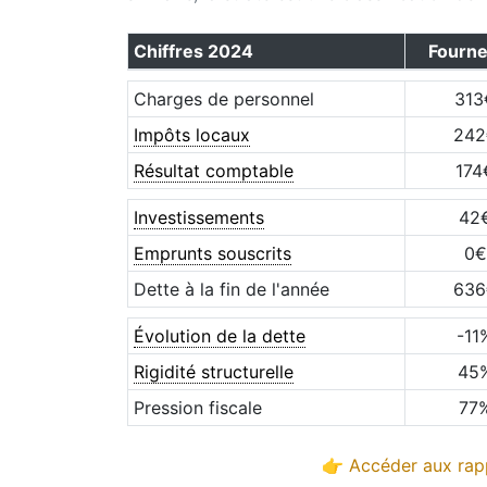
Chiffres
2024
Fourne
Charges de personnel
313
Impôts locaux
242
Résultat comptable
174
Investissements
42
Emprunts souscrits
0
€
Dette à la fin de l'année
636
Évolution de la dette
-11
Rigidité structurelle
45
Pression fiscale
77
👉 Accéder aux rapp