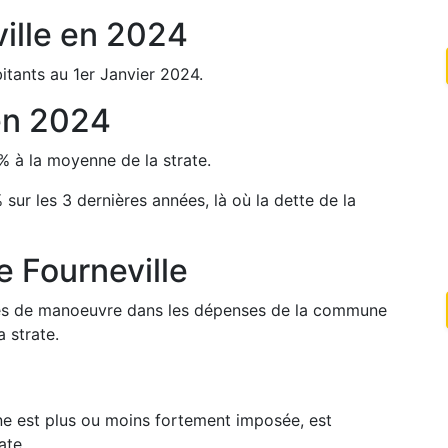
ille
en
2024
itants au 1er Janvier
2024
.
en
2024
%
à la moyenne de la strate.
%
sur les 3 dernières années, là où la dette de la
de
Fourneville
arges de manoeuvre dans les dépenses de la commune
 strate.
une est plus ou moins fortement imposée, est
ate.