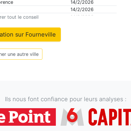
orence
14/2/2026
14/2/2026
14/2/2026
er tout le conseil
mation sur
Fourneville
er une autre ville
Ils nous font confiance pour leurs analyses :