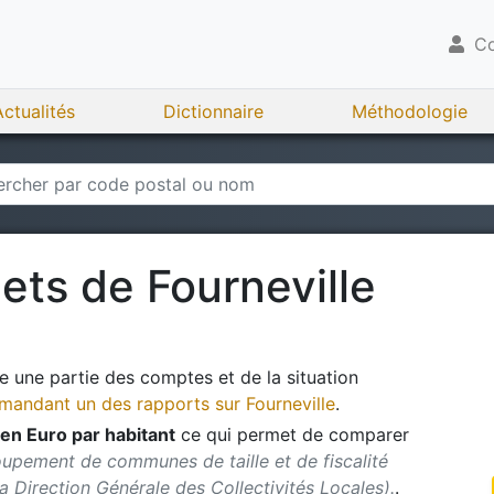
Co
Actualités
Dictionnaire
Méthodologie
gets de
Fourneville
 une partie des comptes et de la situation
andant un des rapports sur
Fourneville
.
en Euro par habitant
ce qui permet de comparer
oupement de communes de taille et de fiscalité
 la Direction Générale des Collectivités Locales).
.