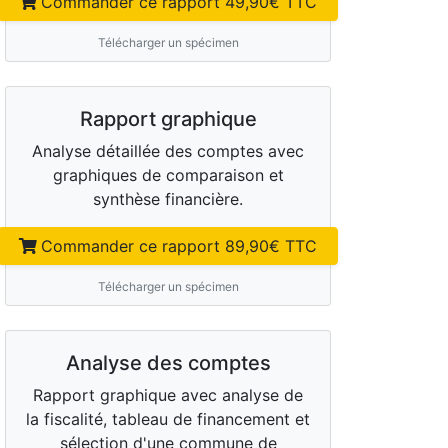
Commander ce rapport
49,90
€ TTC
Télécharger un spécimen
Rapport graphique
Analyse détaillée des comptes avec
graphiques de comparaison et
synthèse financière.
Commander ce rapport
89,90
€ TTC
Télécharger un spécimen
Analyse des comptes
Rapport graphique avec analyse de
la fiscalité, tableau de financement et
sélection d'une commune de