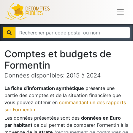
Comptes et budgets de
Formentin
Données disponibles:
2015
à
2024
La fiche d’information synthétique
présente une
partie des comptes et de la situation financière que
vous pouvez obtenir en
commandant un des rapports
sur
Formentin
.
Les données présentées sont des
données en Euro
par habitant
ce qui permet de comparer
Formentin
à la
moyenne de la
strate
(regroupement de communes de