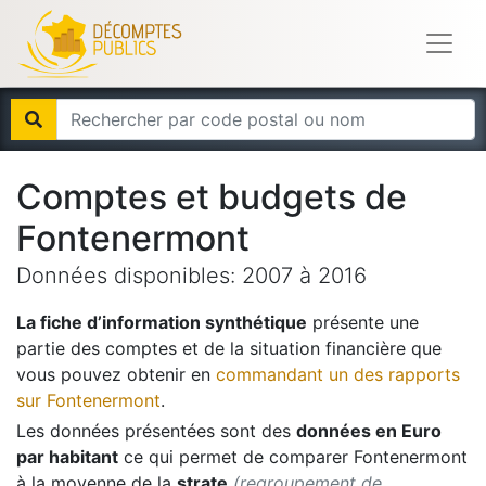
Comptes et budgets de
Fontenermont
Données disponibles:
2007
à
2016
La fiche d’information synthétique
présente une
partie des comptes et de la situation financière que
vous pouvez obtenir en
commandant un des rapports
sur
Fontenermont
.
Les données présentées sont des
données en Euro
par habitant
ce qui permet de comparer
Fontenermont
à la moyenne de la
strate
(regroupement de