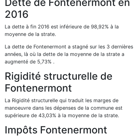
Dette de
Fontenermont
en
2016
La dette à fin
2016
est
inférieure de
98,92
%
à la
moyenne de la strate.
La dette de
Fontenermont
a
stagné
sur les 3 dernières
années, là où la dette de la moyenne de la strate a
augmenté de
5,73
%
.
Rigidité structurelle de
Fontenermont
La Rigidité structurelle qui traduit les marges de
manoeuvre dans les dépenses de la commune est
supérieure de
43,03
%
à la moyenne de la strate.
Impôts
Fontenermont