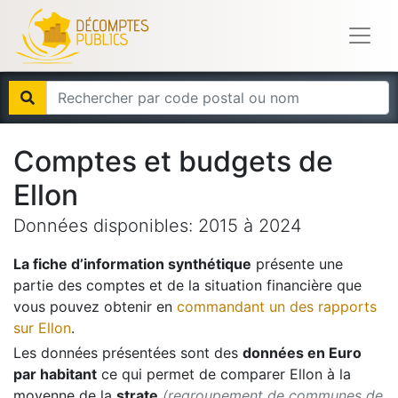
Comptes et budgets de
Ellon
Données disponibles:
2015
à
2024
La fiche d’information synthétique
présente une
partie des comptes et de la situation financière que
vous pouvez obtenir en
commandant un des rapports
sur
Ellon
.
Les données présentées sont des
données en Euro
par habitant
ce qui permet de comparer
Ellon
à la
moyenne de la
strate
(regroupement de communes de