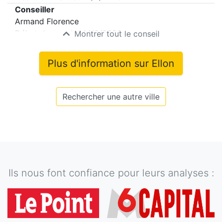
Conseiller
Armand Florence
Début du mandat
14/2/2026
Montrer tout le conseil
Plus d'information sur
Ellon
Rechercher une autre ville
Ils nous font confiance pour leurs analyses :