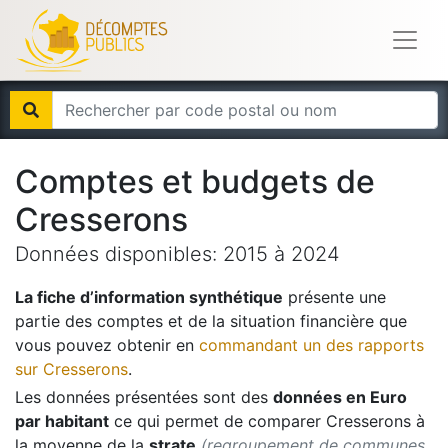
Comptes et budgets de
Cresserons
Données disponibles:
2015
à
2024
La fiche d’information synthétique
présente une
partie des comptes et de la situation financière que
vous pouvez obtenir en
commandant un des rapports
sur
Cresserons
.
Les données présentées sont des
données en Euro
par habitant
ce qui permet de comparer
Cresserons
à
la moyenne de la
strate
(regroupement de communes