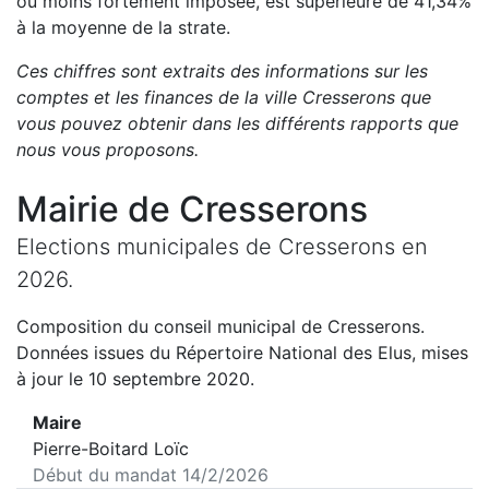
ou moins fortement imposée, est
supérieure de
41,34
%
à la moyenne de la strate.
Ces chiffres sont extraits des informations sur les
comptes et les finances de la ville
Cresserons
que
vous pouvez obtenir dans les différents rapports que
nous vous proposons
.
Mairie de
Cresserons
Elections municipales de
Cresserons
en
2026
.
Composition du conseil municipal de
Cresserons
.
Données issues du Répertoire National des Elus, mises
à jour le 10 septembre 2020.
Maire
Pierre-Boitard Loïc
Début du mandat
14/2/2026