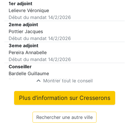
1er adjoint
Lelievre Véronique
Début du mandat
14/2/2026
2eme adjoint
Pottier Jacques
Début du mandat
14/2/2026
3eme adjoint
Pereira Annabelle
Début du mandat
14/2/2026
Conseiller
Bardelle Guillaume
Début du mandat
14/2/2026
Montrer tout le conseil
Plus d'information sur
Cresserons
Rechercher une autre ville