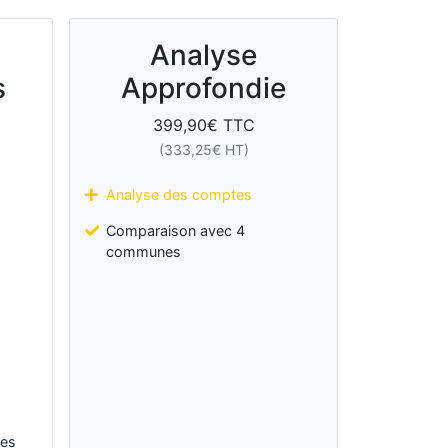
Analyse
s
Approfondie
399,90
€ TTC
(
333,25
€ HT)
Analyse des comptes
Comparaison avec 4
communes
les