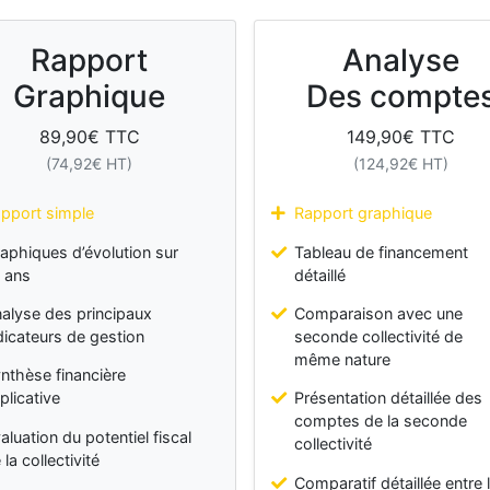
Rapport
Analyse
Graphique
Des compte
89,90
€ TTC
149,90
€ TTC
(
74,92
€ HT)
(
124,92
€ HT)
pport simple
Rapport graphique
aphiques d’évolution sur
Tableau de financement
 ans
détaillé
alyse des principaux
Comparaison avec une
dicateurs de gestion
seconde collectivité de
même nature
nthèse financière
plicative
Présentation détaillée des
comptes de la seconde
aluation du potentiel fiscal
collectivité
 la collectivité
Comparatif détaillée entre 