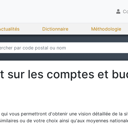
Co
Actualités
Dictionnaire
Méthodologie
rt sur les comptes et b
ui vous permettront d'obtenir une vision détaillée de la si
milaires ou de votre choix ainsi qu'aux moyennes national