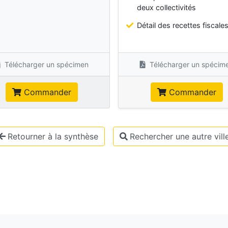
deux collectivités
Détail des recettes fiscale
Télécharger un spécimen
Télécharger un spécim
Commander
Commander
Retourner à la synthèse
Rechercher une autre vill