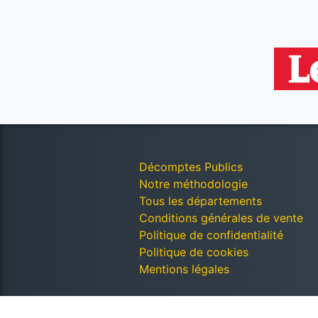
Décomptes Publics
Notre méthodologie
Tous les départements
Conditions générales de vente
Politique de confidentialité
Politique de cookies
Mentions légales