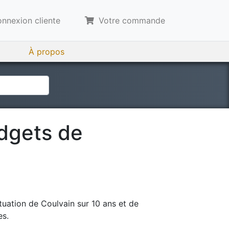
nnexion cliente
Votre commande
À propos
udgets de
tuation de
Coulvain
sur 10 ans et de
es.