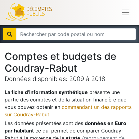
Comptes et budgets de
Coudray-Rabut
Données disponibles:
2009
à
2018
La fiche d’information synthétique
présente une
partie des comptes et de la situation financière que
vous pouvez obtenir en
commandant un des rapports
sur
Coudray-Rabut
.
Les données présentées sont des
données en Euro
par habitant
ce qui permet de comparer
Coudray-
Rabut
à la moyenne de la
strate
(regroupement de