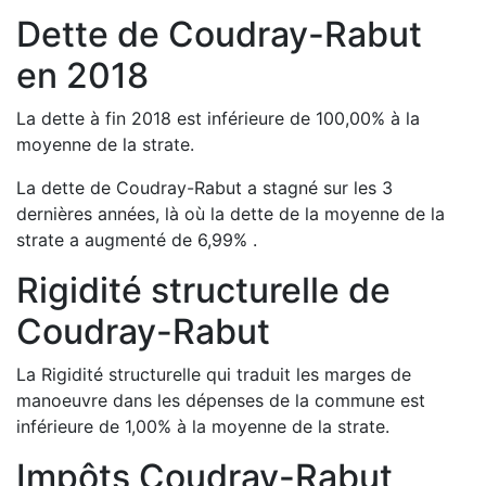
Dette de
Coudray-Rabut
en
2018
La dette à fin
2018
est
inférieure de
100,00
%
à la
moyenne de la strate.
La dette de
Coudray-Rabut
a
stagné
sur les 3
dernières années, là où la dette de la moyenne de la
strate a
augmenté de
6,99
%
.
Rigidité structurelle de
Coudray-Rabut
La Rigidité structurelle qui traduit les marges de
manoeuvre dans les dépenses de la commune est
inférieure de
1,00
%
à la moyenne de la strate.
Impôts
Coudray-Rabut