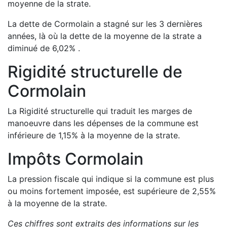
moyenne de la strate.
La dette de
Cormolain
a
stagné
sur les 3 dernières
années, là où la dette de la moyenne de la strate a
diminué de
6,02
%
.
Rigidité structurelle de
Cormolain
La Rigidité structurelle qui traduit les marges de
manoeuvre dans les dépenses de la commune est
inférieure de
1,15
%
à la moyenne de la strate.
Impôts
Cormolain
La pression fiscale qui indique si la commune est plus
ou moins fortement imposée, est
supérieure de
2,55
%
à la moyenne de la strate.
Ces chiffres sont extraits des informations sur les