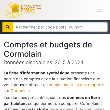
Comptes et budgets de
Cormolain
Données disponibles:
2015
à
2024
La fiche d’information synthétique
présente une
partie des comptes et de la situation financière que
vous pouvez obtenir en
commandant un des rapports
sur
Cormolain
.
Les données présentées sont des
données en Euro
par habitant
ce qui permet de comparer
Cormolain
à
la moyenne de la
strate
(regroupement de communes