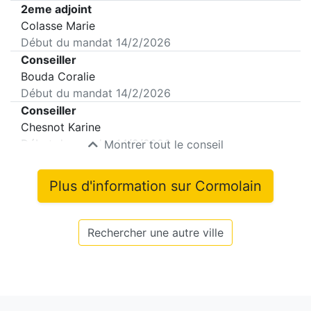
2eme adjoint
Colasse Marie
Début du mandat
14/2/2026
Conseiller
Bouda Coralie
Début du mandat
14/2/2026
Conseiller
Chesnot Karine
Début du mandat
14/2/2026
Montrer tout le conseil
Plus d'information sur
Cormolain
Rechercher une autre ville