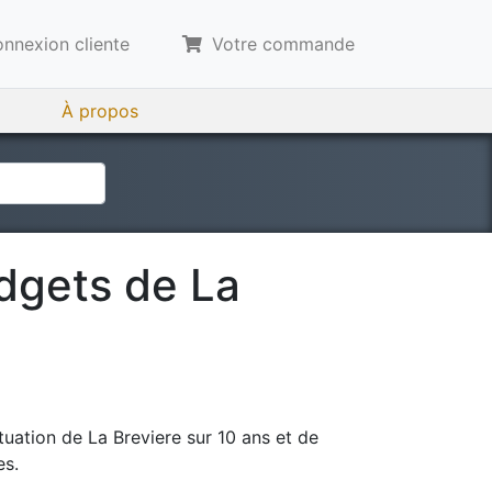
nnexion cliente
Votre commande
À propos
udgets de
La
tuation de
La Breviere
sur 10 ans et de
es.