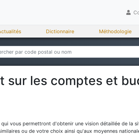
Co
Actualités
Dictionnaire
Méthodologie
rt sur les comptes et b
ui vous permettront d'obtenir une vision détaillée de la si
milaires ou de votre choix ainsi qu'aux moyennes national