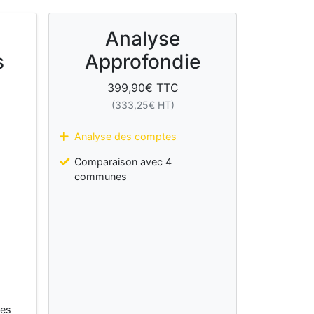
Analyse
s
Approfondie
399,90
€ TTC
(
333,25
€ HT)
Analyse des comptes
Comparaison avec 4
communes
les