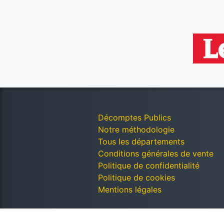
Décomptes Publics
Notre méthodologie
Tous les départements
Conditions générales de vente
Politique de confidentialité
Politique de cookies
Mentions légales