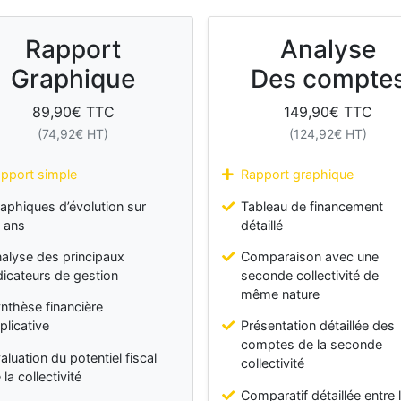
Rapport
Analyse
Graphique
Des compte
89,90
€ TTC
149,90
€ TTC
(
74,92
€ HT)
(
124,92
€ HT)
pport simple
Rapport graphique
aphiques d’évolution sur
Tableau de financement
 ans
détaillé
alyse des principaux
Comparaison avec une
dicateurs de gestion
seconde collectivité de
même nature
nthèse financière
plicative
Présentation détaillée des
comptes de la seconde
aluation du potentiel fiscal
collectivité
 la collectivité
Comparatif détaillée entre 