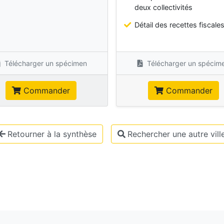
deux collectivités
Détail des recettes fiscale
Télécharger un spécimen
Télécharger un spécim
Commander
Commander
Retourner à la synthèse
Rechercher une autre vill