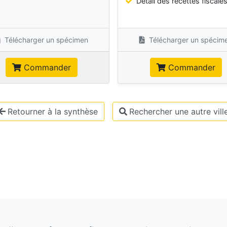
Détail des recettes fiscale
Télécharger un spécimen
Télécharger un spécim
Commander
Commander
Retourner à la synthèse
Rechercher une autre vill