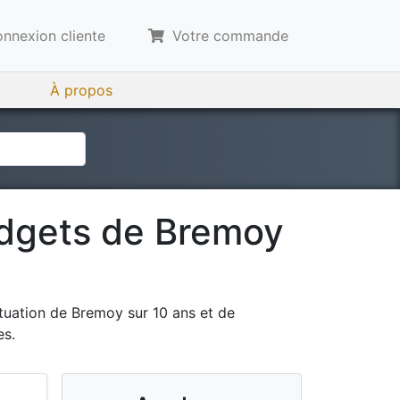
nnexion cliente
Votre commande
À propos
udgets de
Bremoy
tuation de
Bremoy
sur 10 ans et de
es.