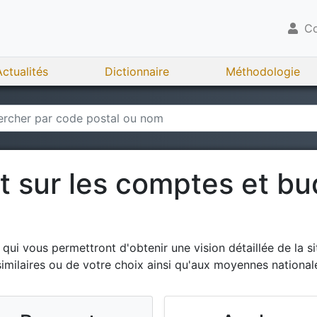
Co
Actualités
Dictionnaire
Méthodologie
rt sur les comptes et b
ui vous permettront d'obtenir une vision détaillée de la si
milaires ou de votre choix ainsi qu'aux moyennes national