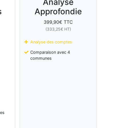
Analyse
s
Approfondie
399,90
€ TTC
(
333,25
€ HT)
Analyse des comptes
Comparaison avec 4
communes
les