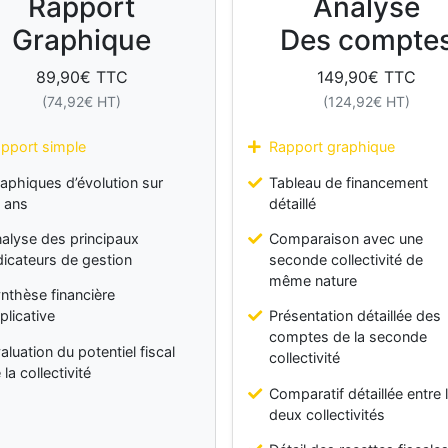
Rapport
Analyse
Graphique
Des compte
89,90
€ TTC
149,90
€ TTC
(
74,92
€ HT)
(
124,92
€ HT)
pport simple
Rapport graphique
aphiques d’évolution sur
Tableau de financement
 ans
détaillé
alyse des principaux
Comparaison avec une
dicateurs de gestion
seconde collectivité de
même nature
nthèse financière
plicative
Présentation détaillée des
comptes de la seconde
aluation du potentiel fiscal
collectivité
 la collectivité
Comparatif détaillée entre 
deux collectivités