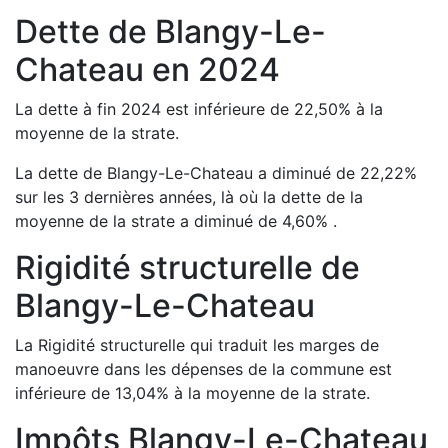
Dette de
Blangy-Le-
Chateau
en
2024
La dette à fin
2024
est
inférieure de
22,50
%
à la
moyenne de la strate.
La dette de
Blangy-Le-Chateau
a
diminué de
22,22
%
sur les 3 dernières années, là où la dette de la
moyenne de la strate a
diminué de
4,60
%
.
Rigidité structurelle de
Blangy-Le-Chateau
La Rigidité structurelle qui traduit les marges de
manoeuvre dans les dépenses de la commune est
inférieure de
13,04
%
à la moyenne de la strate.
Impôts
Blangy-Le-Chateau