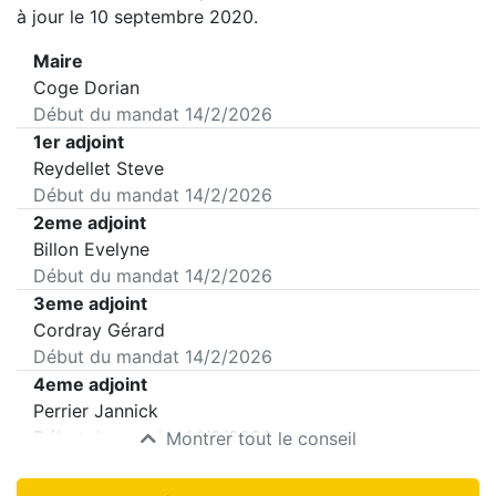
à jour le 10 septembre 2020.
Maire
Coge Dorian
Début du mandat
14/2/2026
1er adjoint
Reydellet Steve
Début du mandat
14/2/2026
2eme adjoint
Billon Evelyne
Début du mandat
14/2/2026
3eme adjoint
Cordray Gérard
Début du mandat
14/2/2026
4eme adjoint
Perrier Jannick
Début du mandat
14/2/2026
Montrer tout le conseil