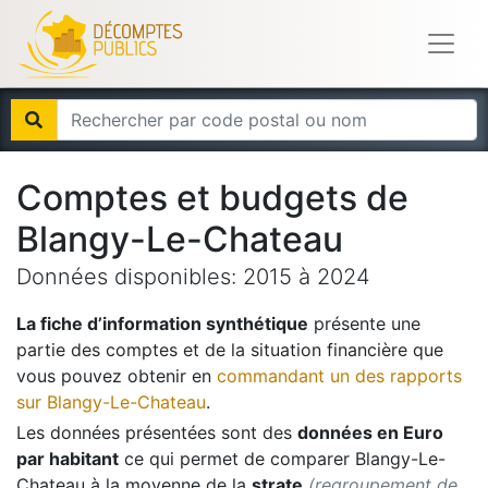
Comptes et budgets de
Blangy-Le-Chateau
Données disponibles:
2015
à
2024
La fiche d’information synthétique
présente une
partie des comptes et de la situation financière que
vous pouvez obtenir en
commandant un des rapports
sur
Blangy-Le-Chateau
.
Les données présentées sont des
données en Euro
par habitant
ce qui permet de comparer
Blangy-Le-
Chateau
à la moyenne de la
strate
(regroupement de