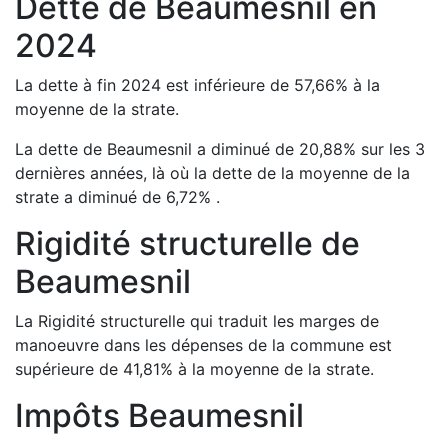
Dette de
Beaumesnil
en
2024
La dette à fin
2024
est
inférieure de
57,66
%
à la
moyenne de la strate.
La dette de
Beaumesnil
a
diminué de
20,88
%
sur les 3
dernières années, là où la dette de la moyenne de la
strate a
diminué de
6,72
%
.
Rigidité structurelle de
Beaumesnil
La Rigidité structurelle qui traduit les marges de
manoeuvre dans les dépenses de la commune est
supérieure de
41,81
%
à la moyenne de la strate.
Impôts
Beaumesnil