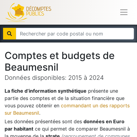
Comptes et budgets de
Beaumesnil
Données disponibles:
2015
à
2024
La fiche d’information synthétique
présente une
partie des comptes et de la situation financière que
vous pouvez obtenir en
commandant un des rapports
sur
Beaumesnil
.
Les données présentées sont des
données en Euro
par habitant
ce qui permet de comparer
Beaumesnil
à
la moyenne de la
strate
(regroupement de communes