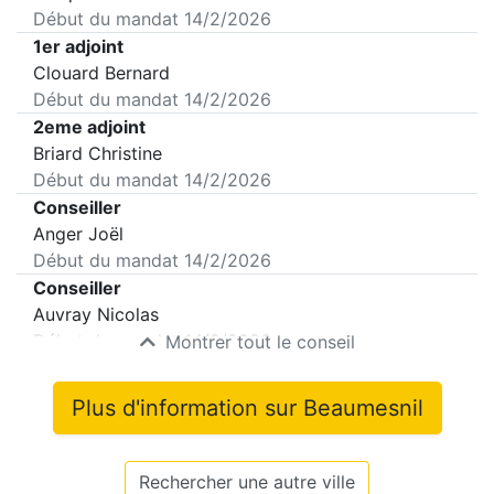
Début du mandat
14/2/2026
1er adjoint
Clouard Bernard
Début du mandat
14/2/2026
2eme adjoint
Briard Christine
Début du mandat
14/2/2026
Conseiller
Anger Joël
Début du mandat
14/2/2026
Conseiller
Auvray Nicolas
Début du mandat
14/2/2026
Montrer tout le conseil
Plus d'information sur
Beaumesnil
Rechercher une autre ville