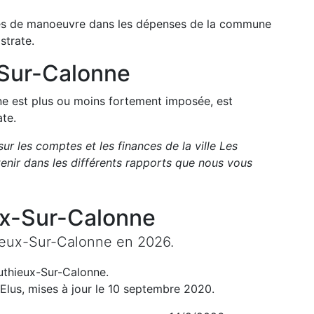
arges de manoeuvre dans les dépenses de la commune
strate.
-Sur-Calonne
une est plus ou moins fortement imposée, est
ate.
sur les comptes et les finances de la ville
Les
nir dans les différents rapports que nous vous
ux-Sur-Calonne
ieux-Sur-Calonne
en
2026
.
uthieux-Sur-Calonne
.
Elus, mises à jour le 10 septembre 2020.