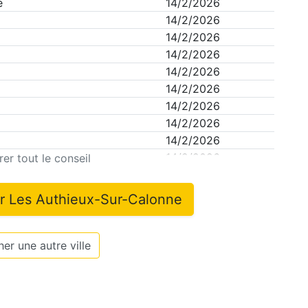
e
14/2/2026
14/2/2026
14/2/2026
14/2/2026
14/2/2026
14/2/2026
14/2/2026
14/2/2026
14/2/2026
14/2/2026
er tout le conseil
ur
Les Authieux-Sur-Calonne
er une autre ville