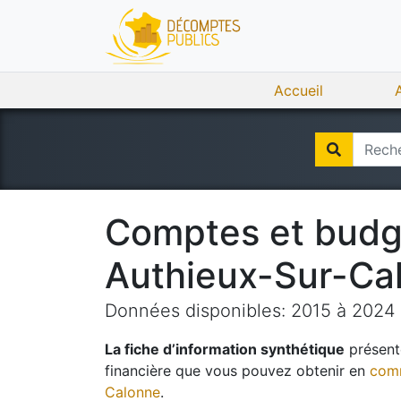
Accueil
Comptes et bud
Authieux-Sur-Ca
Données disponibles:
2015
à
2024
La fiche d’information synthétique
présente
financière que vous pouvez obtenir en
comm
Calonne
.