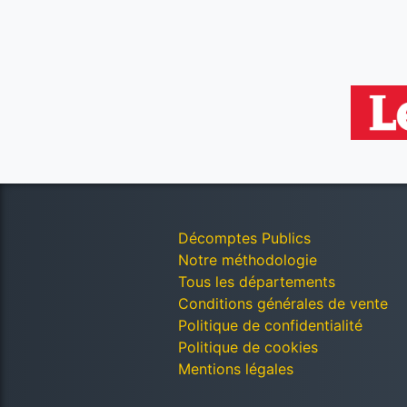
Décomptes Publics
Notre méthodologie
Tous les départements
Conditions générales de vente
Politique de confidentialité
Politique de cookies
Mentions légales