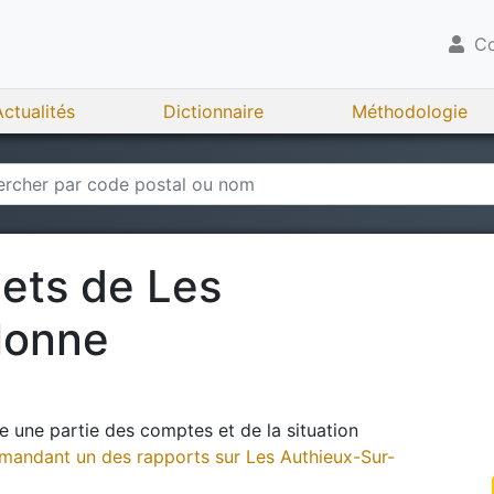
Co
Actualités
Dictionnaire
Méthodologie
gets de
Les
lonne
 une partie des comptes et de la situation
andant un des rapports sur
Les Authieux-Sur-