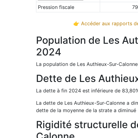
Pression fiscale
79
👉 Accéder aux rapports dé
Population de
Les Au
2024
La population de
Les Authieux-Sur-Calonne
Dette de
Les Authieu
La dette à fin
2024
est
inférieure de
83,80
La dette de
Les Authieux-Sur-Calonne
a
di
dette de la moyenne de la strate a
diminué
Rigidité structurelle 
Calonne