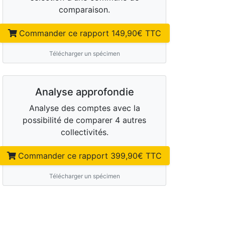
comparaison.
Commander ce rapport
149,90
€ TTC
Télécharger un spécimen
Analyse approfondie
Analyse des comptes avec la
possibilité de comparer 4 autres
collectivités.
Commander ce rapport
399,90
€ TTC
Télécharger un spécimen