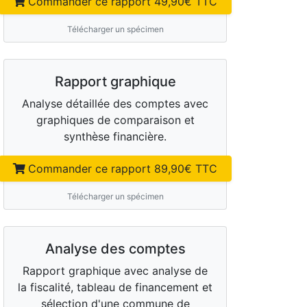
Commander ce rapport
49,90
€ TTC
Télécharger un spécimen
Rapport graphique
Analyse détaillée des comptes avec
graphiques de comparaison et
synthèse financière.
Commander ce rapport
89,90
€ TTC
Télécharger un spécimen
Analyse des comptes
Rapport graphique avec analyse de
la fiscalité, tableau de financement et
sélection d'une commune de