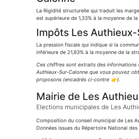
La Rigidité structurelle qui traduit les m
est
supérieure de
1,33
%
à la moyenne de la 
Impôts
Les Authieux
La pression fiscale qui indique si la comm
inférieure de
21,93
%
à la moyenne de la str
Ces chiffres sont extraits des informations 
Authieux-Sur-Calonne
que vous pouvez obte
proposons
(encadrés ci-contre 👉)
.
Mairie de
Les Authie
Elections municipales de
Les Auth
Composition du conseil municipal de
Les A
Données issues du Répertoire National des 