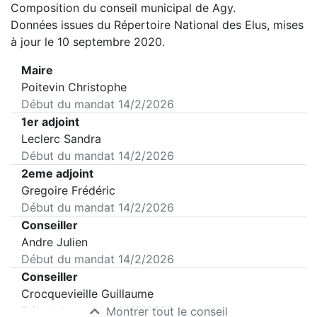
Composition du conseil municipal de
Agy
.
Données issues du Répertoire National des Elus, mises
à jour le 10 septembre 2020.
Maire
Poitevin Christophe
Début du mandat
14/2/2026
1er adjoint
Leclerc Sandra
Début du mandat
14/2/2026
2eme adjoint
Gregoire Frédéric
Début du mandat
14/2/2026
Conseiller
Andre Julien
Début du mandat
14/2/2026
Conseiller
Crocquevieille Guillaume
Début du mandat
14/2/2026
Montrer tout le conseil