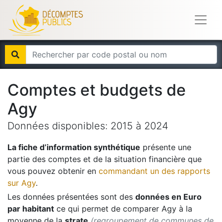
Comptes et budgets de
Agy
Données disponibles:
2015
à
2024
La fiche d’information synthétique
présente une
partie des comptes et de la situation financière que
vous pouvez obtenir en
commandant un des rapports
sur
Agy
.
Les données présentées sont des
données en Euro
par habitant
ce qui permet de comparer
Agy
à la
moyenne de la
strate
(regroupement de communes de