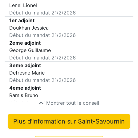
Lenel Lionel
Début du mandat
21/2/2026
1er adjoint
Doukhan Jessica
Début du mandat
21/2/2026
2eme adjoint
George Guillaume
Début du mandat
21/2/2026
3eme adjoint
Defresne Marie
Début du mandat
21/2/2026
4eme adjoint
Ramis Bruno
Début du mandat
21/2/2026
Montrer tout le conseil
Plus d'information sur
Saint-Savournin