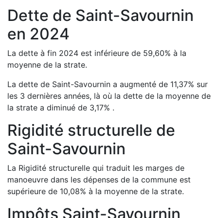
Dette de
Saint-Savournin
en
2024
La dette à fin
2024
est
inférieure de
59,60
%
à la
moyenne de la strate.
La dette de
Saint-Savournin
a
augmenté de
11,37
%
sur
les 3 dernières années, là où la dette de la moyenne de
la strate a
diminué de
3,17
%
.
Rigidité structurelle de
Saint-Savournin
La Rigidité structurelle qui traduit les marges de
manoeuvre dans les dépenses de la commune est
supérieure de
10,08
%
à la moyenne de la strate.
Impôts
Saint-Savournin