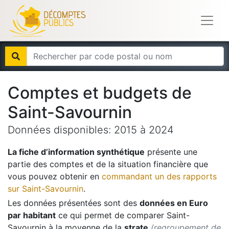
Comptes et budgets de
Saint-Savournin
Données disponibles:
2015
à
2024
La fiche d’information synthétique
présente une
partie des comptes et de la situation financière que
vous pouvez obtenir en
commandant un des rapports
sur
Saint-Savournin
.
Les données présentées sont des
données en Euro
par habitant
ce qui permet de comparer
Saint-
Savournin
à la moyenne de la
strate
(regroupement de