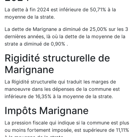
La dette à fin
2024
est
inférieure de
50,71
%
à la
moyenne de la strate.
La dette de
Marignane
a
diminué de
25,00
%
sur les 3
dernières années, là où la dette de la moyenne de la
strate a
diminué de
0,90
%
.
Rigidité structurelle de
Marignane
La Rigidité structurelle qui traduit les marges de
manoeuvre dans les dépenses de la commune est
inférieure de
16,35
%
à la moyenne de la strate.
Impôts
Marignane
La pression fiscale qui indique si la commune est plus
ou moins fortement imposée, est
supérieure de
11,11
%