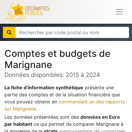
Comptes et budgets de
Marignane
Données disponibles:
2015
à
2024
La fiche d’information synthétique
présente une
partie des comptes et de la situation financière que
vous pouvez obtenir en
commandant un des rapports
sur
Marignane
.
Les données présentées sont des
données en Euro
par habitant
ce qui permet de comparer
Marignane
à
la moyenne de la
strate
(regroupement de communes