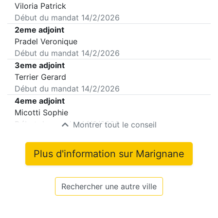
Viloria Patrick
Début du mandat
14/2/2026
2eme adjoint
Pradel Veronique
Début du mandat
14/2/2026
3eme adjoint
Terrier Gerard
Début du mandat
14/2/2026
4eme adjoint
Micotti Sophie
Début du mandat
14/2/2026
Montrer tout le conseil
Plus d'information sur
Marignane
Rechercher une autre ville