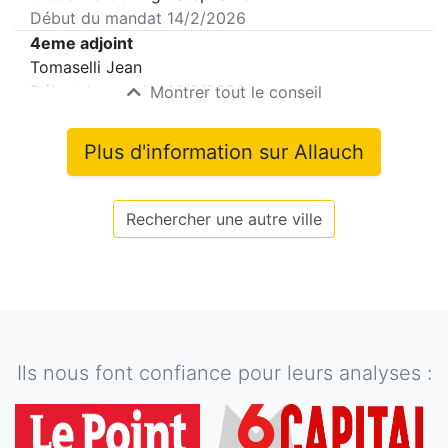
Début du mandat
14/2/2026
4eme adjoint
Tomaselli Jean
Début du mandat
14/2/2026
Montrer tout le conseil
Plus d'information sur
Allauch
Rechercher une autre ville
Ils nous font confiance pour leurs analyses :