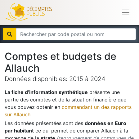
Comptes et budgets de
Allauch
Données disponibles:
2015
à
2024
La fiche d’information synthétique
présente une
partie des comptes et de la situation financière que
vous pouvez obtenir en
commandant un des rapports
sur
Allauch
.
Les données présentées sont des
données en Euro
par habitant
ce qui permet de comparer
Allauch
à la
moyenne de la
strate
(regroupement de communes de