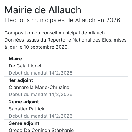
Mairie de
Allauch
Elections municipales de
Allauch
en
2026
.
Composition du conseil municipal de
Allauch
.
Données issues du Répertoire National des Elus, mises
à jour le 10 septembre 2020.
Maire
De Cala Lionel
Début du mandat
14/2/2026
1er adjoint
Ciannarella Marie-Christine
Début du mandat
14/2/2026
2eme adjoint
Sabatier Patrick
Début du mandat
14/2/2026
3eme adjoint
Greco De Coningh Stéphanie