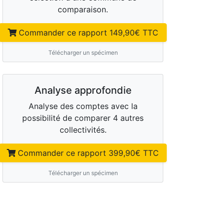
comparaison.
Commander ce rapport
149,90
€ TTC
Télécharger un spécimen
Analyse approfondie
Analyse des comptes avec la
possibilité de comparer 4 autres
collectivités.
Commander ce rapport
399,90
€ TTC
Télécharger un spécimen