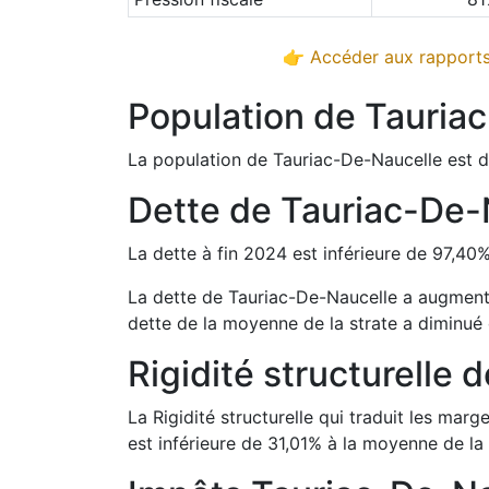
👉 Accéder aux rapports 
Population de
Tauria
La population de
Tauriac-De-Naucelle
est 
Dette de
Tauriac-De-
La dette à fin
2024
est
inférieure de
97,40
La dette de
Tauriac-De-Naucelle
a
augmen
dette de la moyenne de la strate a
diminué
Rigidité structurelle 
La Rigidité structurelle qui traduit les m
est
inférieure de
31,01
%
à la moyenne de la 