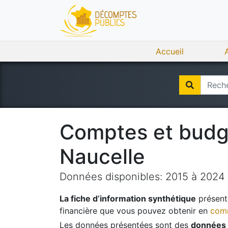
Accueil
Comptes et bud
Naucelle
Données disponibles:
2015
à
2024
La fiche d’information synthétique
présente
financière que vous pouvez obtenir en
comm
Les données présentées sont des
données 