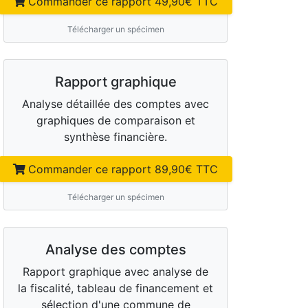
Commander ce rapport
49,90
€ TTC
Télécharger un spécimen
Rapport graphique
Analyse détaillée des comptes avec
graphiques de comparaison et
synthèse financière.
Commander ce rapport
89,90
€ TTC
Télécharger un spécimen
Analyse des comptes
Rapport graphique avec analyse de
la fiscalité, tableau de financement et
sélection d'une commune de