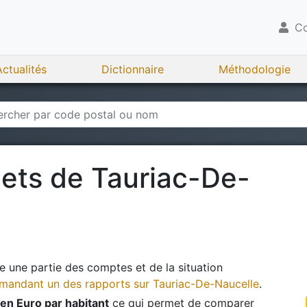
Co
Actualités
Dictionnaire
Méthodologie
gets de
Tauriac-De-
 une partie des comptes et de la situation
andant un des rapports sur
Tauriac-De-Naucelle
.
en Euro par habitant
ce qui permet de comparer