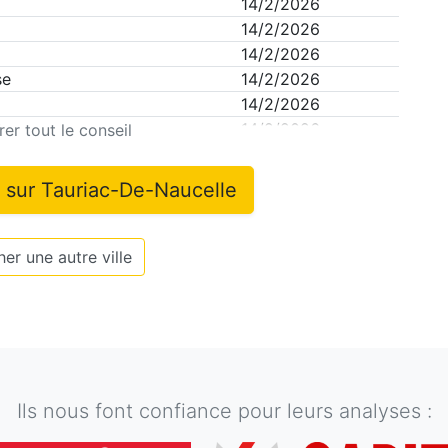
14/2/2026
14/2/2026
14/2/2026
se
14/2/2026
14/2/2026
t
14/2/2026
er tout le conseil
n sur
Tauriac-De-Naucelle
er une autre ville
Ils nous font confiance pour leurs analyses :