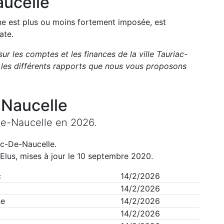
ucelle
une est plus ou moins fortement imposée, est
ate.
sur les comptes et les finances de la ville
Tauriac-
les différents rapports que nous vous proposons
-Naucelle
De-Naucelle
en
2026
.
ac-De-Naucelle
.
Elus, mises à jour le 10 septembre 2020.
c
14/2/2026
14/2/2026
ne
14/2/2026
14/2/2026