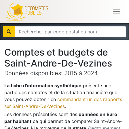
Comptes et budgets de
Saint-Andre-De-Vezines
Données disponibles:
2015
à
2024
La fiche d’information synthétique
présente une
partie des comptes et de la situation financière que
vous pouvez obtenir en
commandant un des rapports
sur
Saint-Andre-De-Vezines
.
Les données présentées sont des
données en Euro
par habitant
ce qui permet de comparer
Saint-Andre-
De-Vezines
à la moyenne de la
strate
(regroupement