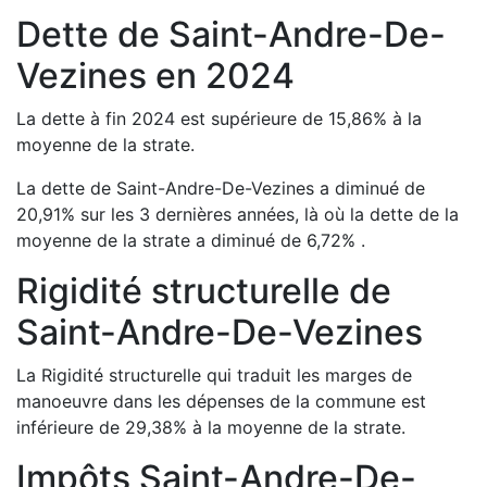
Dette de
Saint-Andre-De-
Vezines
en
2024
La dette à fin
2024
est
supérieure de
15,86
%
à la
moyenne de la strate.
La dette de
Saint-Andre-De-Vezines
a
diminué de
20,91
%
sur les 3 dernières années, là où la dette de la
moyenne de la strate a
diminué de
6,72
%
.
Rigidité structurelle de
Saint-Andre-De-Vezines
La Rigidité structurelle qui traduit les marges de
manoeuvre dans les dépenses de la commune est
inférieure de
29,38
%
à la moyenne de la strate.
Impôts
Saint-Andre-De-