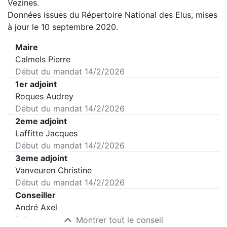
Vezines
.
Données issues du Répertoire National des Elus, mises
à jour le 10 septembre 2020.
Maire
Calmels Pierre
Début du mandat
14/2/2026
1er adjoint
Roques Audrey
Début du mandat
14/2/2026
2eme adjoint
Laffitte Jacques
Début du mandat
14/2/2026
3eme adjoint
Vanveuren Christine
Début du mandat
14/2/2026
Conseiller
André Axel
Début du mandat
14/2/2026
Montrer tout le conseil