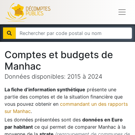
Comptes et budgets de
Manhac
Données disponibles:
2015
à
2024
La fiche d’information synthétique
présente une
partie des comptes et de la situation financière que
vous pouvez obtenir en
commandant un des rapports
sur
Manhac
.
Les données présentées sont des
données en Euro
par habitant
ce qui permet de comparer
Manhac
à la
moyenne de la
strate
(regroupement de communes de