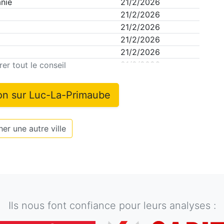
nie
21/2/2026
21/2/2026
21/2/2026
21/2/2026
21/2/2026
21/2/2026
er tout le conseil
ion sur
Luc-La-Primaube
er une autre ville
Ils nous font confiance pour leurs analyses :