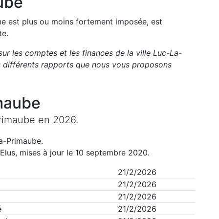
ube
une est plus ou moins fortement imposée, est
te.
sur les comptes et les finances de la ville
Luc-La-
 différents rapports que nous vous proposons
maube
rimaube
en
2026
.
a-Primaube
.
Elus, mises à jour le 10 septembre 2020.
21/2/2026
21/2/2026
21/2/2026
é
21/2/2026