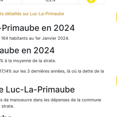
s détaillés sur
Luc-La-Primaube
-Primaube
en
2024
 164
habitants au 1er Janvier
2024
.
maube
en
2024
%
à la moyenne de la strate.
17,14
%
sur les 3 dernières années, là où la dette de la
de
Luc-La-Primaube
arges de manoeuvre dans les dépenses de la commune
 strate.