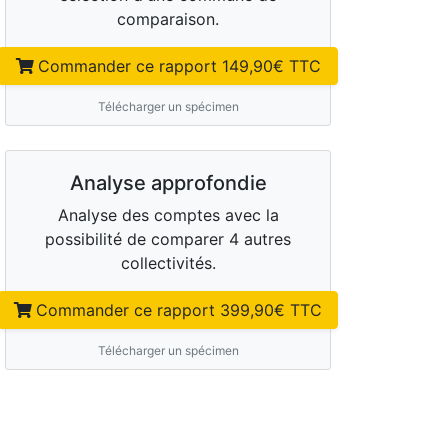
comparaison.
Commander ce rapport
149,90
€ TTC
Télécharger un spécimen
Analyse approfondie
Analyse des comptes avec la
possibilité de comparer 4 autres
collectivités.
Commander ce rapport
399,90
€ TTC
Télécharger un spécimen