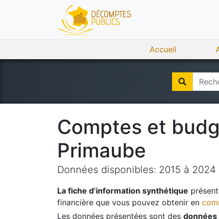
Accueil
Comptes et bud
Primaube
Données disponibles:
2015
à
2024
La fiche d’information synthétique
présente
financière que vous pouvez obtenir en
comm
Les données présentées sont des
données 