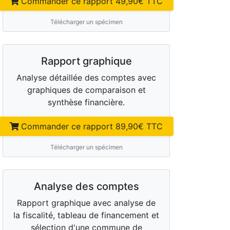
Commander ce rapport
49,90
€ TTC
Télécharger un spécimen
Rapport graphique
Analyse détaillée des comptes avec
graphiques de comparaison et
synthèse financière.
Commander ce rapport
89,90
€ TTC
Télécharger un spécimen
Analyse des comptes
Rapport graphique avec analyse de
la fiscalité, tableau de financement et
sélection d'une commune de