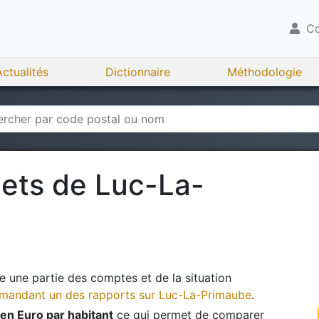
Co
Actualités
Dictionnaire
Méthodologie
gets de
Luc-La-
 une partie des comptes et de la situation
andant un des rapports sur
Luc-La-Primaube
.
en Euro par habitant
ce qui permet de comparer