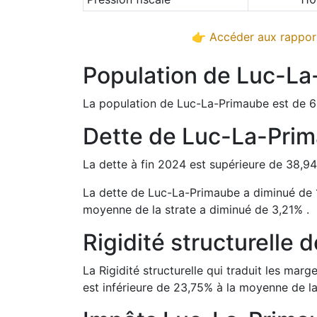
👉 Accéder aux rapport
Population de
Luc-La
La population de
Luc-La-Primaube
est de
6
Dette de
Luc-La-Pri
La dette à fin
2024
est
supérieure de
38,94
La dette de
Luc-La-Primaube
a
diminué de
moyenne de la strate a
diminué de
3,21
%
.
Rigidité structurelle 
La Rigidité structurelle qui traduit les m
est
inférieure de
23,75
%
à la moyenne de la