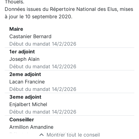
Thouels
.
Données issues du Répertoire National des Elus, mises
à jour le 10 septembre 2020.
Maire
Castanier Bernard
Début du mandat
14/2/2026
1er adjoint
Joseph Alain
Début du mandat
14/2/2026
2eme adjoint
Lacan Francine
Début du mandat
14/2/2026
3eme adjoint
Enjalbert Michel
Début du mandat
14/2/2026
Conseiller
Armillon Amandine
Début du mandat
14/2/2026
Montrer tout le conseil