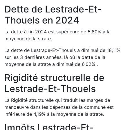
Dette de
Lestrade-Et-
Thouels
en
2024
La dette à fin
2024
est
supérieure de
5,80
%
à la
moyenne de la strate.
La dette de
Lestrade-Et-Thouels
a
diminué de
18,11
%
sur les 3 dernières années, là où la dette de la
moyenne de la strate a
diminué de
6,02
%
.
Rigidité structurelle de
Lestrade-Et-Thouels
La Rigidité structurelle qui traduit les marges de
manoeuvre dans les dépenses de la commune est
inférieure de
4,19
%
à la moyenne de la strate.
Impôts
Lestrade-Et-