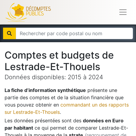
Comptes et budgets de
Lestrade-Et-Thouels
Données disponibles:
2015
à
2024
La fiche d’information synthétique
présente une
partie des comptes et de la situation financière que
vous pouvez obtenir en
commandant un des rapports
sur
Lestrade-Et-Thouels
.
Les données présentées sont des
données en Euro
par habitant
ce qui permet de comparer
Lestrade-Et-
Thouels
à la moyenne de la
strate
(regroupement de