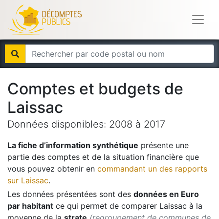
Comptes et budgets de
Laissac
Données disponibles:
2008
à
2017
La fiche d’information synthétique
présente une
partie des comptes et de la situation financière que
vous pouvez obtenir en
commandant un des rapports
sur
Laissac
.
Les données présentées sont des
données en Euro
par habitant
ce qui permet de comparer
Laissac
à la
moyenne de la
strate
(regroupement de communes de