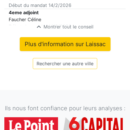
Début du mandat
14/2/2026
4eme adjoint
Faucher Céline
Début du mandat
14/2/2026
Montrer tout le conseil
Plus d'information sur
Laissac
Rechercher une autre ville
Ils nous font confiance pour leurs analyses :